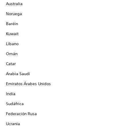
Australia
Noruega
Baréin
Kuwait
Líbano
Omán
Catar
Arabia Saudí
Emiratos Árabes Unidos
India
Sudáfrica
Federación Rusa
Ucrania