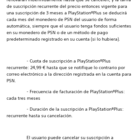
de suscripción recurrente del precio entonces vigente para
una suscripción de 3 meses a PlayStation®Plus se deducirá
cada mes del monedero de PSN del usuario de forma
automática, siempre que el usuario tenga fondos suficientes
en su monedero de PSN o de un método de pago
predeterminado registrado en su cuenta (si lo hubiera).
- Cuota de suscripción a PlayStation®Plus
recurrente: 24,99 € hasta que se notifique lo contrario por
correo electrónico a la dirección registrada en la cuenta para
PSN.
- Frecuencia de facturación de PlayStation®Plus:
cada tres meses
- Duración de la suscripción a PlayStation®Plus:
recurrente hasta su cancelación.
El usuario puede cancelar su suscripción a