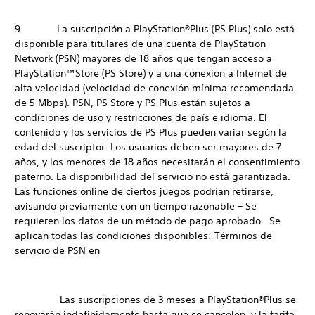
9. La suscripción a PlayStation®Plus (PS Plus) solo está
disponible para titulares de una cuenta de PlayStation
Network (PSN) mayores de 18 años que tengan acceso a
PlayStation™Store (PS Store) y a una conexión a Internet de
alta velocidad (velocidad de conexión mínima recomendada
de 5 Mbps). PSN, PS Store y PS Plus están sujetos a
condiciones de uso y restricciones de país e idioma. El
contenido y los servicios de PS Plus pueden variar según la
edad del suscriptor. Los usuarios deben ser mayores de 7
años, y los menores de 18 años necesitarán el consentimiento
paterno. La disponibilidad del servicio no está garantizada.
Las funciones online de ciertos juegos podrían retirarse,
avisando previamente con un tiempo razonable – Se
requieren los datos de un método de pago aprobado. Se
aplican todas las condiciones disponibles: Términos de
servicio de PSN en
Las suscripciones de 3 meses a PlayStation®Plus se
renovarán indefinidamente hasta que se cancelen, y la tarifa