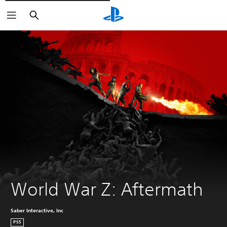
Buscar
World War Z: Aftermath
Saber Interactive, Inc
PS5