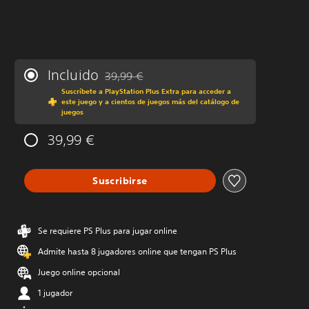
Incluido
39,99 €
Rebajado del precio original de 39,99 €
Suscríbete a PlayStation Plus Extra para acceder a
este juego y a cientos de juegos más del catálogo de
juegos
39,99 €
Suscribirse
Se requiere PS Plus para jugar online
Admite hasta 8 jugadores online que tengan PS Plus
Juego online opcional
1 jugador