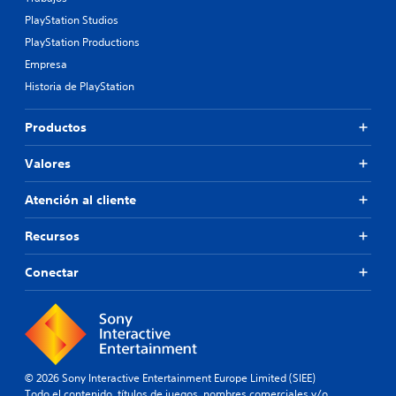
PlayStation Studios
PlayStation Productions
Empresa
Historia de PlayStation
Productos
Valores
Atención al cliente
Recursos
Conectar
© 2026 Sony Interactive Entertainment Europe Limited (SIEE)
Todo el contenido, títulos de juegos, nombres comerciales y/o