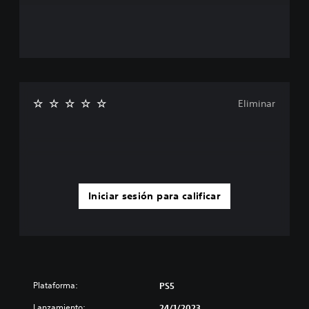
Eliminar
Iniciar sesión para calificar
Plataforma:
PS5
Lanzamiento:
24/1/2023