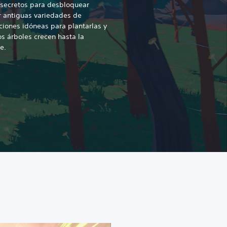
 secretos para desbloquear
r antiguas variedades de
iciones idóneas para plantarlas y
s árboles crecen hasta la
e.