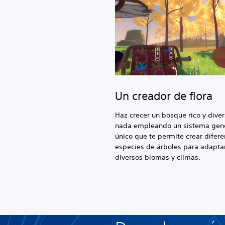
Un creador de flora
Haz crecer un bosque rico y diver
nada empleando un sistema gen
único que te permite crear difere
especies de árboles para adaptar
diversos biomas y climas.