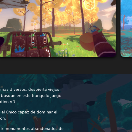
imas diversos, despierta viejos
 bosque en este tranquilo juego
ation VR.
s el único capaz de dominar el
ión.
ubrir monumentos abandonados de