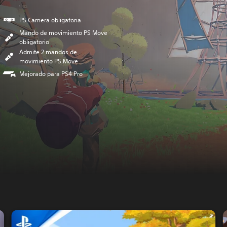
PS Camera obligatoria
Mando de movimiento PS Move
obligatorio
Admite 2 mandos de
movimiento PS Move
Mejorado para PS4 Pro