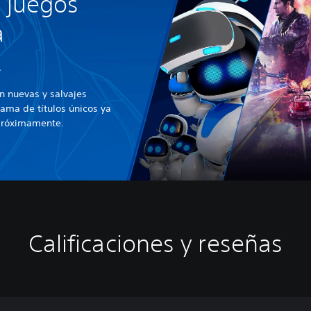
 juegos
a
R
 nuevas y salvajes
ama de títulos únicos ya
 próximamente.
Calificaciones y reseñas