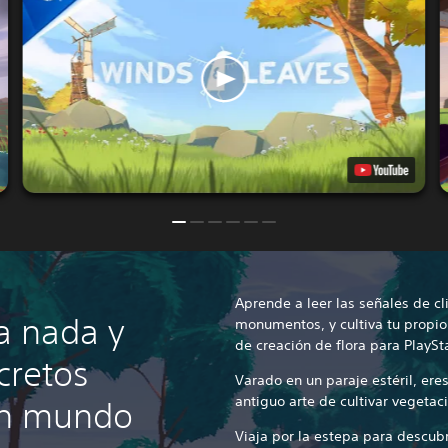
Aprende a leer las señales de cl
a nada y
monumentos, y cultiva tu propio
de creación de flora para PlaySt
cretos
Varado en un paraje estéril, ere
antiguo arte de cultivar vegetac
un mundo
Viaja por la estepa para desc