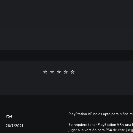
PlayStation VR no es apto para niños m
PS4
Se requiere tener PlayStation VR y una
26/7/2021
jugar a la versión para PS4 de este jueg