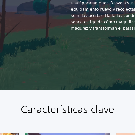
una época anterior. Desvela sus
equipamiento nuevo y recolecta
semillas ocultas. Halla las cond
serás testigo de cómo magnífico
madurez y transforman el paisaj
Características clave