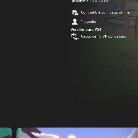
Disponible 27/07/2021
Compatible con juego offline
1 jugador
Versión para PS4
Casco de PS VR obligatorio