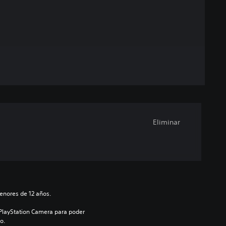
Eliminar
enores de 12 años.
 PlayStation Camera para poder 
o.