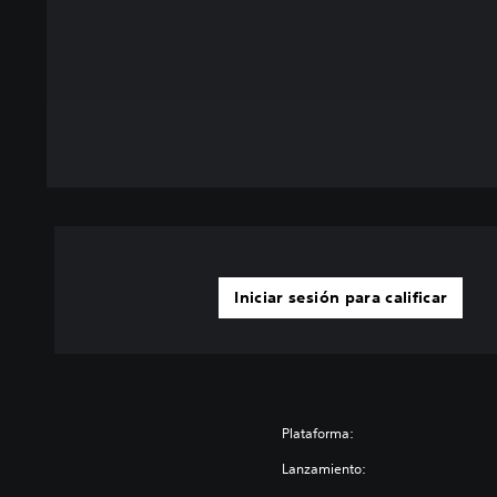
Iniciar sesión para calificar
Plataforma:
Lanzamiento: