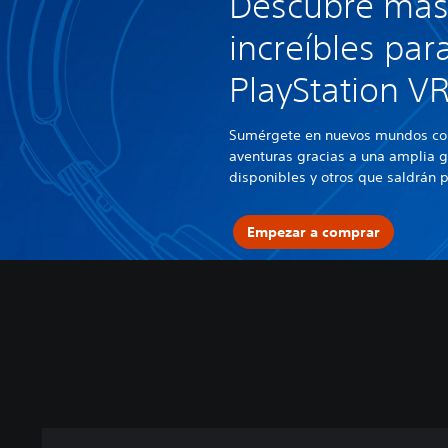
Descubre más
increíbles par
PlayStation V
Sumérgete en nuevos mundos con
aventuras gracias a una amplia g
disponibles y otros que saldrán
Empezar a comprar