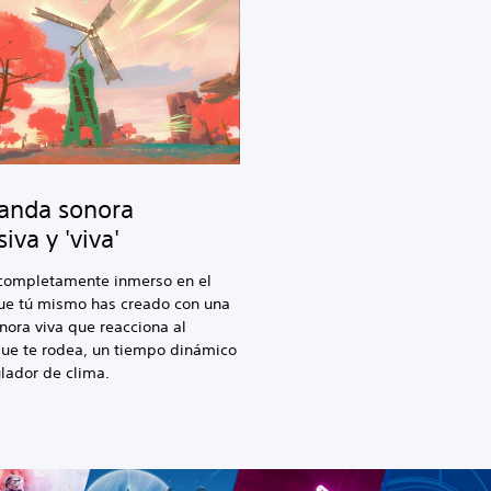
anda sonora
iva y 'viva'
 completamente inmerso en el
e tú mismo has creado con una
ora viva que reacciona al
que te rodea, un tiempo dinámico
lador de clima.