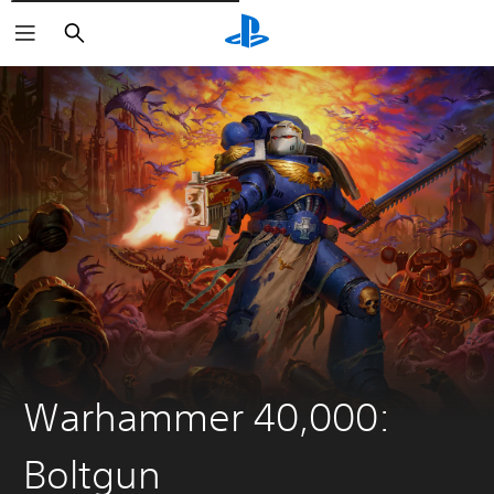
Buscar
Warhammer 40,000:
Boltgun