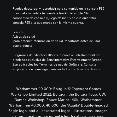
Puedes descargar y reproducir este contenido en la consola PS5 
principal asociada a tu cuenta a través del ajuste “Uso 
compartido de consola y juego offline”, y en cualquier otra 
consola PS5 a la que entres con la misma cuenta.
Lea los 
Avisos de salud
 para obtener información de salud importante antes de usar 
este producto.
Programas de biblioteca ©Sony Interactive Entertainment Inc. 
propiedad exclusiva de Sony Interactive Entertainment Europe. 
Son aplicables los Términos de uso del Software. Consulta 
eu.playstation.com/legal para ver todos los derechos de uso.
Warhammer 40,000: Boltgun © Copyright Games
Workshop Limited 2022. Boltgun, the Boltgun logo, GW,
Games Workshop, Space Marine, 40K, Warhammer,
Warhammer 40,000, 40,000, the ‘Aquila' Double-headed
Eagle logo, and all associated logos, illustrations, images,
names, creatures, races, vehicles, locations, weapons,