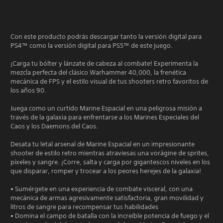
Con este producto podrás descargar tanto la versión digital para
PS4™ como la versión digital para PS5™ de este juego.
¡Carga tu bólter y lánzate de cabeza al combate! Experimenta la
mezcla perfecta del clásico Warhammer 40,000, la frenética
mecánica de FPS y el estilo visual de tus shooters retro favoritos de
los años 90.
Juega como un curtido Marine Espacial en una peligrosa misión a
través de la galaxia para enfrentarse a los Marines Especiales del
Caos y los Daemons del Caos.
Desata tu letal arsenal de Marine Espacial en un impresionante
shooter de estilo retro mientras atraviesas una vorágine de sprites,
píxeles y sangre. ¡Corre, salta y carga por gigantescos niveles en los
que disparar, romper y trocear a los peores herejes de la galaxia!
• Sumérgete en una experiencia de combate visceral, con una
mecánica de armas agresivamente satisfactoria, gran movilidad y
litros de sangre para recompensar tus habilidades
• Domina el campo de batalla con la increíble potencia de fuego y el