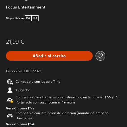
Focus Entertainment
Disponible en
PS5
PS4
21,99 €
Añadir al carrito
Disponible 23/05/2023
Compatible con juego offline
1 jugador
Compatible para transmisión en streaming en la nube en PS5 y PS
Portal solo con suscripción a Premium
Versión para PS5
Compatible con la función de vibración (mando inalámbrico
DualSense)
Versión para PS4