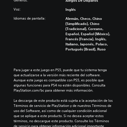
Géneros:
Juegos De Disparos
Voz:
Inglés
Idiomas de pantalla:
Alemán, Checo, Chino
(Simplificado), Chino
(Tradicional), Coreano,
Español, Español (México),
Francés (Francia), Inglés,
Italiano, Japonés, Polaco,
Portugués (Brasil), Ruso
Para jugar a este juego en PS5, puede que tu sistema tenga 
que actualizarse a la versión más reciente del software. 
Aunque este juego es compatible con PS5, es posible que 
algunas funciones para PS4 no estén disponibles. Consulta 
PlayStation.com/bc para obtener más información.
La descarga de este producto está sujeta a la aceptación de los 
Términos de servicio de PlayStation y de nuestros Términos de 
uso del Software, así como de cualquier condición adicional 
que se aplique a este producto. Si no desea aceptar estos 
términos, no descargue este producto. Consulte los Términos 
de servicio para obtener información adicional importante.