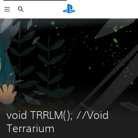
Buscar
void TRRLM(); //Void 
Terrarium