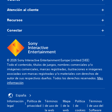
Atención al cliente
Recursos
Conectar
© 2026 Sony Interactive Entertainment Europe Limited (SIEE)
Todo el contenido, títulos de juegos, nombres comerciales y/o
imágenes comerciales, marcas registradas, ilustraciones e imágenes
asociadas son marcas registradas y/o materiales con derechos de
autor de sus respectivos dueños. Todos los derechos reservados.
Más
información
España
Información
Política de
Términos
Mapa
Política
Términos
legal
privacidad
de uso de
de la
de
de uso del
la web
web
cookies
Software