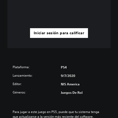
Iniciar sesión para calificar
Plataforma:
PS4
Lanzamiento:
9/7/2020
Editor:
NIS America
Géneros:
Juegos De Rol
Para jugar a este juego en PS5, puede que tu sistema tenga 
que actualizarse a la versión más reciente del software. 