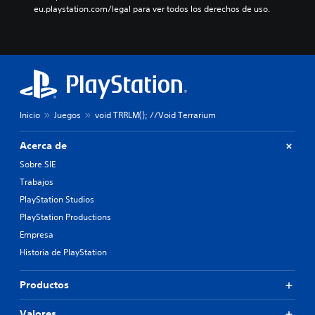
eu.playstation.com/legal para ver todos los derechos de uso.
Inicio
Juegos
void TRRLM(); //Void Terrarium
Acerca de
Sobre SIE
Trabajos
PlayStation Studios
PlayStation Productions
Empresa
Historia de PlayStation
Productos
Valores