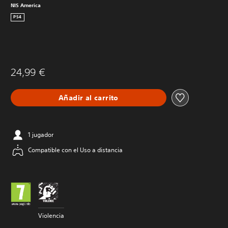
NIS America
PS4
24,99 €
Añadir al carrito
1 jugador
Compatible con el Uso a distancia
Violencia