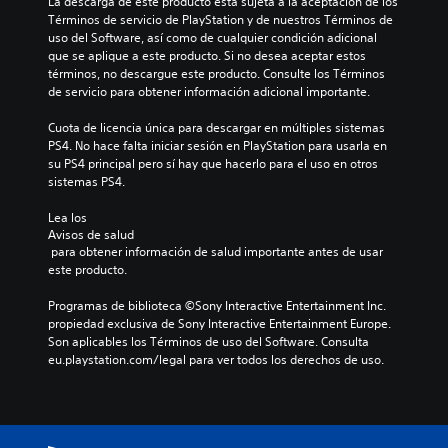
La descarga de este producto está sujeta a la aceptación de los 
Términos de servicio de PlayStation y de nuestros Términos de 
uso del Software, así como de cualquier condición adicional 
que se aplique a este producto. Si no desea aceptar estos 
términos, no descargue este producto. Consulte los Términos 
de servicio para obtener información adicional importante.
Cuota de licencia única para descargar en múltiples sistemas 
PS4. No hace falta iniciar sesión en PlayStation para usarla en 
su PS4 principal pero sí hay que hacerlo para el uso en otros 
sistemas PS4.
Lea los 
Avisos de salud
 para obtener información de salud importante antes de usar 
este producto.
Programas de biblioteca ©Sony Interactive Entertainment Inc. 
propiedad exclusiva de Sony Interactive Entertainment Europe. 
Son aplicables los Términos de uso del Software. Consulta 
eu.playstation.com/legal para ver todos los derechos de uso.