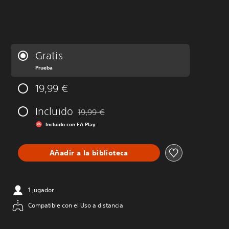
Gratis
Prueba
19,99 €
Incluido
19,99 €
Rebajado del precio original de 19,99 €
Incluido con EA Play
Añadir a la biblioteca
1 jugador
Compatible con el Uso a distancia