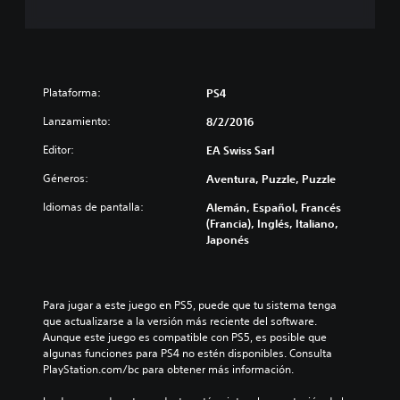
Plataforma:
PS4
Lanzamiento:
8/2/2016
Editor:
EA Swiss Sarl
Géneros:
Aventura, Puzzle, Puzzle
Idiomas de pantalla:
Alemán, Español, Francés
(Francia), Inglés, Italiano,
Japonés
Para jugar a este juego en PS5, puede que tu sistema tenga 
que actualizarse a la versión más reciente del software. 
Aunque este juego es compatible con PS5, es posible que 
algunas funciones para PS4 no estén disponibles. Consulta 
PlayStation.com/bc para obtener más información.