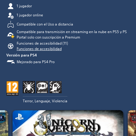
1 jugador
1 jugador online
Compatible con el Uso a distancia
Compatible para transmisión en streaming en la nube en PS5 y PS
Portal solo con suscripción a Premium
Funciones de accesibilidad (11)
Funciones de accesibilidad
Versión para PS4
Mejorado para PS4 Pro
Terror, Lenguaje, Violencia