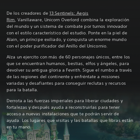
De los creadores de
13 Sentinels: Aegis
Rim
, Vanillaware, Unicorn Overlord combina la exploración
del mundo y un sistema de combate por turnos innovador
con el estilo característico del estudio. Ponte en la piel de
Alain, un príncipe exiliado, y conquista un enorme mundo
con el poder purificador del Anillo del Unicornio.
Alza un ejercito con más de 60 personajes únicos, entre los
que se encuentran humanos, bestias, elfos y ángeles, para
devolver su antigua gloria a Fevrith. Sigue el rumbo a través
de las regiones del continente y enfréntate a misiones
variadas y desafiantes para conseguir reclutas y recursos
para la batalla.
Derrota a las fuerzas imperiales para liberar ciudades y
fortalezas y después ayuda a reconstruirlas para tener
acceso a nuevas instalaciones que te podrán servir de
ayuda. Los lugares que visitas y las batallas que libras están
en tu mano.