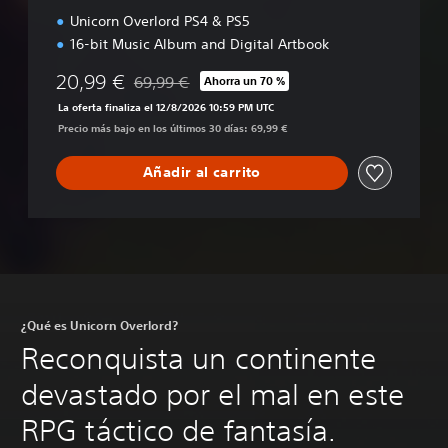
Unicorn Overlord PS4 & PS5
16-bit Music Album and Digital Artbook
20,99 €
69,99 €
Ahorra un 70 %
Rebajado del precio original de 69,99 €
La oferta finaliza el 12/8/2026 10:59 PM UTC
Precio más bajo en los últimos 30 días: 69,99 €
Añadir al carrito
¿Qué es Unicorn Overlord?
Reconquista un continente
devastado por el mal en este
RPG táctico de fantasía.