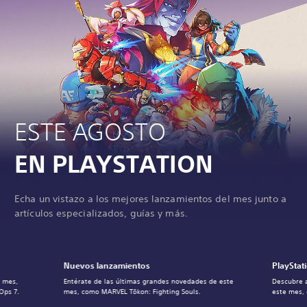
ESTE AGOSTO
EN PLAYSTATION
Echa un vistazo a los mejores lanzamientos del mes junto a
artículos especializados, guías y más.
Nuevos lanzamientos
PlayStat
l mes,
Entérate de las últimas grandes novedades de este
Descubre 
Ops 7.
mes, como MARVEL Tōkon: Fighting Souls.
este mes,