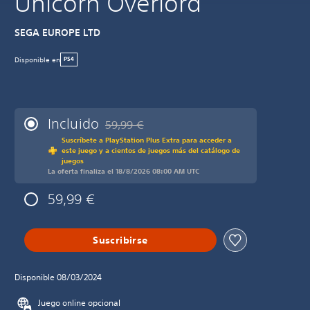
Unicorn Overlord
SEGA EUROPE LTD
Disponible en
PS4
Incluido
59,99 €
Rebajado del precio original de 59,99 €
Suscríbete a PlayStation Plus Extra para acceder a
este juego y a cientos de juegos más del catálogo de
juegos
La oferta finaliza el 18/8/2026 08:00 AM UTC
59,99 €
Suscribirse
Disponible 08/03/2024
Juego online opcional