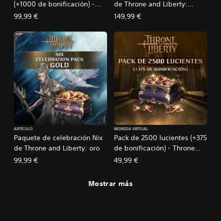
(+1000 de bonificación) -
de Throne and Liberty:
Throne and Liberty
platino
99,99 €
149,99 €
ARTÍCULO
MONEDA VIRTUAL
Paquete de celebración Nix
Pack de 2500 lucientes (+375
de Throne and Liberty: oro
de bonificación) - Throne
and Liberty
99,99 €
49,99 €
Mostrar más