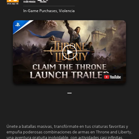
In-Game Purchases, Violencia
Únete a batallas masivas, transfórmate en tus criaturas favoritas y
empuña poderosas combinaciones de armas en Throne and Liberty,
una aventura gratuita inolvidable, con actividades casi infinitas,