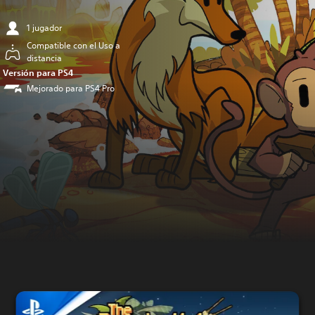
1 jugador
Compatible con el Uso a
distancia
Versión para PS4
Mejorado para PS4 Pro