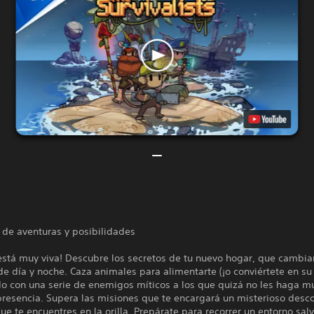
de aventuras y posibilidades
 está muy viva! Descubre los secretos de tu nuevo hogar, que cambi
 de día y noche. Caza animales para alimentarte (¡o conviértete en su 
do con una serie de enemigos míticos a los que quizá no les haga m
presencia. Supera las misiones que te encargará un misterioso desc
ue te encuentres en la orilla. Prepárate para recorrer un entorno sal