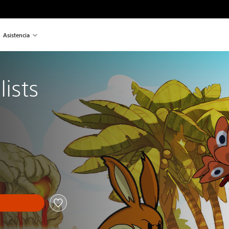
Asistencia
lists