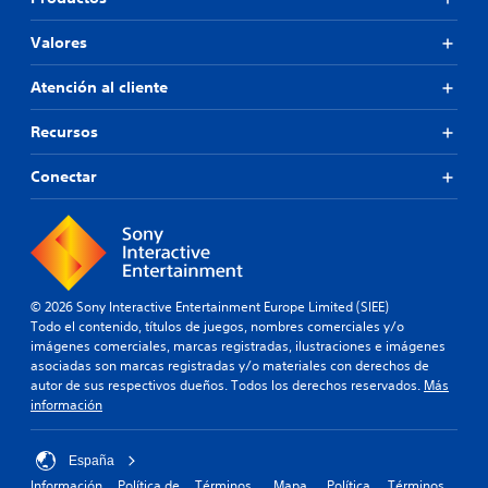
Valores
Atención al cliente
Recursos
Conectar
© 2026 Sony Interactive Entertainment Europe Limited (SIEE)
Todo el contenido, títulos de juegos, nombres comerciales y/o
imágenes comerciales, marcas registradas, ilustraciones e imágenes
asociadas son marcas registradas y/o materiales con derechos de
autor de sus respectivos dueños. Todos los derechos reservados.
Más
información
España
Información
Política de
Términos
Mapa
Política
Términos