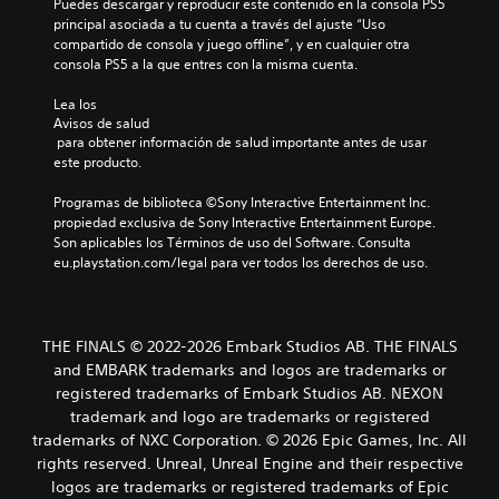
Puedes descargar y reproducir este contenido en la consola PS5 
principal asociada a tu cuenta a través del ajuste “Uso 
compartido de consola y juego offline”, y en cualquier otra 
consola PS5 a la que entres con la misma cuenta.
Lea los 
Avisos de salud
 para obtener información de salud importante antes de usar 
este producto.
Programas de biblioteca ©Sony Interactive Entertainment Inc. 
propiedad exclusiva de Sony Interactive Entertainment Europe. 
Son aplicables los Términos de uso del Software. Consulta 
eu.playstation.com/legal para ver todos los derechos de uso.
THE FINALS © 2022-2026 Embark Studios AB. THE FINALS
and EMBARK trademarks and logos are trademarks or
registered trademarks of Embark Studios AB. NEXON
trademark and logo are trademarks or registered
trademarks of NXC Corporation. © 2026 Epic Games, Inc. All
rights reserved. Unreal, Unreal Engine and their respective
logos are trademarks or registered trademarks of Epic