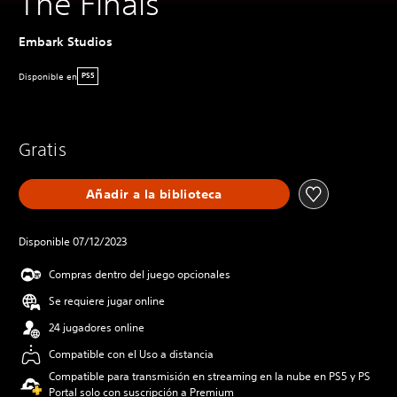
The Finals
Embark Studios
Disponible en
PS5
Gratis
Añadir a la biblioteca
Disponible 07/12/2023
Compras dentro del juego opcionales
Se requiere jugar online
24 jugadores online
Compatible con el Uso a distancia
Compatible para transmisión en streaming en la nube en PS5 y PS
Portal solo con suscripción a Premium