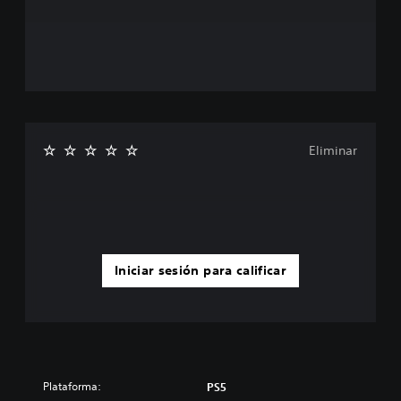
Eliminar
Iniciar sesión para calificar
Plataforma:
PS5