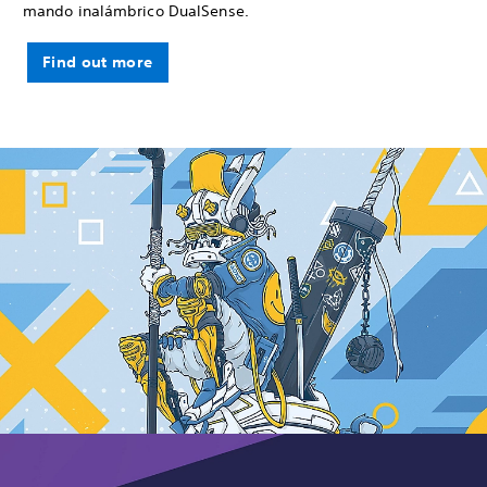
mando inalámbrico DualSense.
Find out more