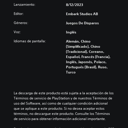
Lanzamiento:
8/12/2023
Editor:
Embark Studios AB
Géneros:
Juegos De Disparos
Voz:
Inglés
Idiomas de pantalla:
Alemán, Chino
(Simplificado), Chino
(Tradicional), Coreano,
Español, Francés (Francia),
Inglés, Japonés, Polaco,
Portugués (Brasil), Ruso,
Turco
La descarga de este producto está sujeta a la aceptación de los 
Términos de servicio de PlayStation y de nuestros Términos de 
uso del Software, así como de cualquier condición adicional 
que se aplique a este producto. Si no desea aceptar estos 
términos, no descargue este producto. Consulte los Términos 
de servicio para obtener información adicional importante.