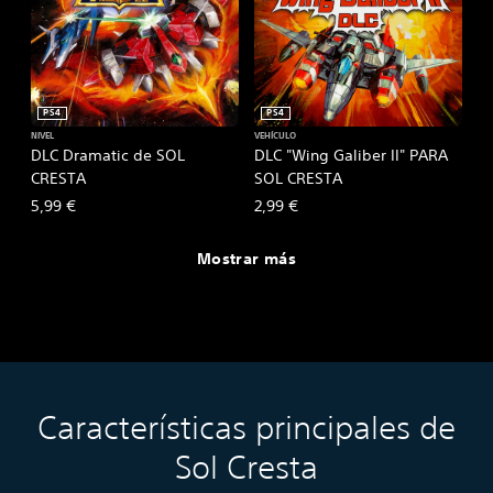
PS4
PS4
NIVEL
VEHÍCULO
DLC Dramatic de SOL
DLC "Wing Galiber II" PARA
CRESTA
SOL CRESTA
5,99 €
2,99 €
Mostrar más
Características principales de
Sol Cresta