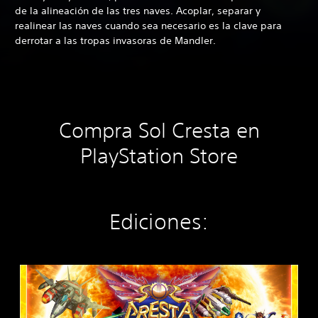
de la alineación de las tres naves. Acoplar, separar y
realinear las naves cuando sea necesario es la clave para
derrotar a las tropas invasoras de Mandler.
Compra Sol Cresta en
PlayStation Store
Ediciones:
S
O
L
C