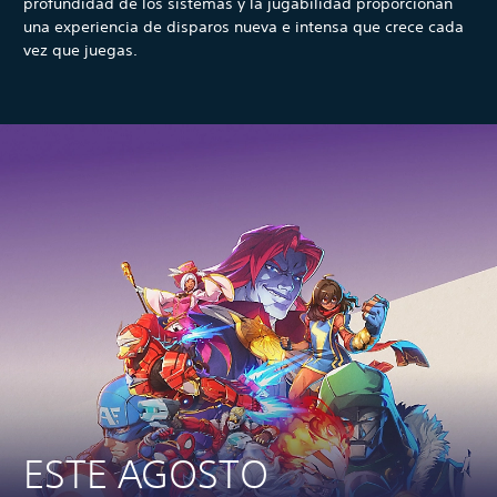
profundidad de los sistemas y la jugabilidad proporcionan
una experiencia de disparos nueva e intensa que crece cada
vez que juegas.
ESTE AGOSTO