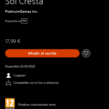
Sol Cresta
PlatinumGames Inc.
Disponible en
PS4
17,99 €
Añadir al carrito
Disponible 22/02/2022
1 jugador
Compatible con el Uso a distancia
Palabras malsonantes leves