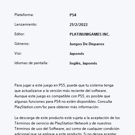
Plataforma:
PS4
Lanzamiento:
21/2/2022
Editor:
PLATINUMGAMES INC.
Géneros:
Juegos De Disparos
Voz:
Japonés
Idiomas de pantalla:
Inglés, Japonés
Para jugar a este juego en PS5, puede que tu sistema tenga 
que actualizarse a la versión más reciente del software. 
Aunque este juego es compatible con PS5, es posible que 
algunas funciones para PS4 no estén disponibles. Consulta 
PlayStation.com/bc para obtener más información.
La descarga de este producto está sujeta a la aceptación de los 
Términos de servicio de PlayStation Network y de nuestros 
Términos de uso del Software, así como de cualquier condición 
adicional que se aplique a este producto. Si no desea aceptar 