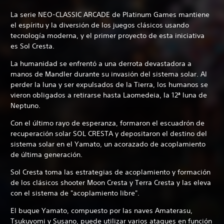
La serie NEO-CLASSIC ARCADE de Platinum Games mantiene
el espíritu y la diversión de los juegos clásicos usando
tecnología moderna, y el primer proyecto de esta iniciativa
es Sol Cresta.
La humanidad se enfrentó a una derrota devastadora a
manos de Mandler durante su invasión del sistema solar. Al
perder la luna y ser expulsados de la Tierra, los humanos se
vieron obligados a retirarse hasta Laomedeia, la 12ª luna de
Neptuno.
Con el último rayo de esperanza, formaron el escuadrón de
recuperación solar SOL CRESTA y depositaron el destino del
sistema solar en el Yamato, un acorazado de acoplamiento
de última generación.
Sol Cresta toma las estrategias de acoplamiento y formación
de los clásicos shooter Moon Cresta y Terra Cresta y las eleva
con el sistema de "acoplamiento libre".
El buque Yamato, compuesto por las naves Amaterasu,
Tsukuyomi y Susano, puede utilizar varios ataques en función