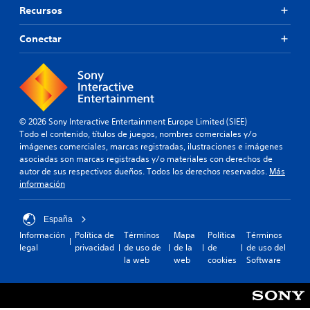
Recursos
Conectar
© 2026 Sony Interactive Entertainment Europe Limited (SIEE)
Todo el contenido, títulos de juegos, nombres comerciales y/o
imágenes comerciales, marcas registradas, ilustraciones e imágenes
asociadas son marcas registradas y/o materiales con derechos de
autor de sus respectivos dueños. Todos los derechos reservados.
Más
información
España
Información
Política de
Términos
Mapa
Política
Términos
legal
privacidad
de uso de
de la
de
de uso del
la web
web
cookies
Software