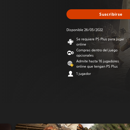
Suscribirse
Disponible 26/05/2022
Se requiere PS Plus para jugar
online
Compras dentro del juego
opcionales
Admite hasta 16 jugadores
online que tengan PS Plus
1 jugador