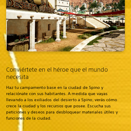
Conviértete en el héroe que el mundo
necesita
Haz tu campamento base en la ciudad de Spino y
relaciónate con sus habitantes. A medida que vayas
llevando a los exiliados del desierto a Spino, verás cómo
crece la ciudad y los recursos que posee. Escucha sus
peticiones y deseos para desbloquear materiales útiles y
funciones de la ciudad.