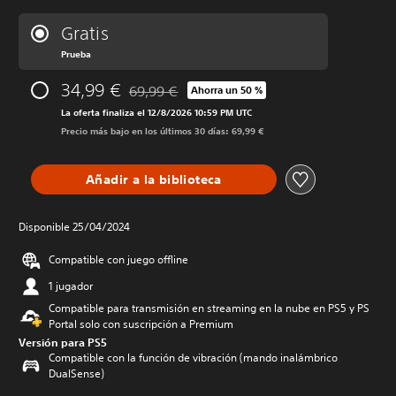
Gratis
Prueba
34,99 €
69,99 €
Ahorra un 50 %
Rebajado del precio original de 69,99 €
La oferta finaliza el 12/8/2026 10:59 PM UTC
Precio más bajo en los últimos 30 días: 69,99 €
Añadir a la biblioteca
Disponible 25/04/2024
Compatible con juego offline
1 jugador
Compatible para transmisión en streaming en la nube en PS5 y PS
Portal solo con suscripción a Premium
Versión para PS5
Compatible con la función de vibración (mando inalámbrico
DualSense)