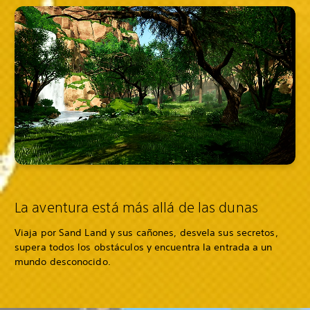
La aventura está más allá de las dunas
Viaja por Sand Land y sus cañones, desvela sus secretos,
supera todos los obstáculos y encuentra la entrada a un
mundo desconocido.