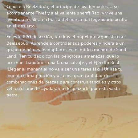
Conoce a Beelzebub, el príncipe de los demonios, a su
acompañante Thief y a al valiente sheriff Rao, y vive una
aventura insólita en busca del manantial legendario oculto
en el desierto.
En este RPG de acción, tendrás el papel protagonista con
Beelzebub. Aprende a controlar sus poderes y lidera a un
grupo de héroes inadaptados en el mítico mundo de Sand
Land. Ten cuidado con las peligrosas amenazas que lo
acechan: bandidos, una fauna salvaje y el Ejército Real.
¡Llegar al manantial no va a ser una tarea fácil! Utiliza tu
ingenio e imaginación y usa una gran cantidad de
combinaciones de piezas para construir tanques y otros
vehículos que te ayudarán a desplazarte por esta vasta
tierra.