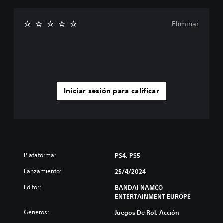
Eliminar
Iniciar sesión para calificar
Plataforma:
PS4, PS5
Lanzamiento:
25/4/2024
Editor:
BANDAI NAMCO
ENTERTAINMENT EUROPE
Géneros:
Juegos De Rol, Acción