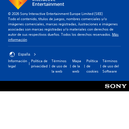
© 2026 Sony Interactive Entertainment Europe Limited (SIEE)
Todo el contenido, títulos de juegos, nombres comerciales y/o
imágenes comerciales, marcas registradas, ilustraciones e imágenes
asociadas son marcas registradas y/o materiales con derechos de
autor de sus respectivos dueños. Todos los derechos reservados.
Más
información
España
Información
Política de
Términos
Mapa
Política
Términos
legal
privacidad
de uso de
de la
de
de uso del
la web
web
cookies
Software