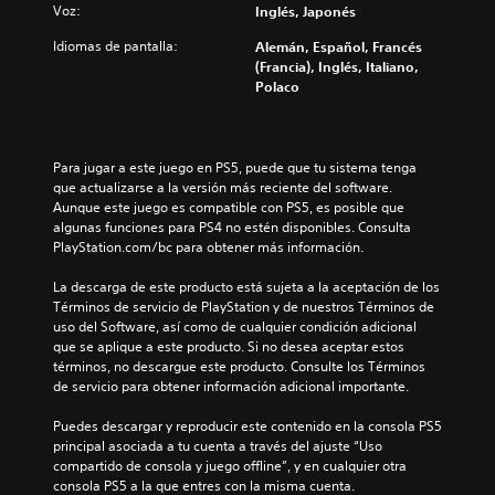
Voz:
Inglés, Japonés
Idiomas de pantalla:
Alemán, Español, Francés
(Francia), Inglés, Italiano,
Polaco
Para jugar a este juego en PS5, puede que tu sistema tenga 
que actualizarse a la versión más reciente del software. 
Aunque este juego es compatible con PS5, es posible que 
algunas funciones para PS4 no estén disponibles. Consulta 
PlayStation.com/bc para obtener más información.
La descarga de este producto está sujeta a la aceptación de los 
Términos de servicio de PlayStation y de nuestros Términos de 
uso del Software, así como de cualquier condición adicional 
que se aplique a este producto. Si no desea aceptar estos 
términos, no descargue este producto. Consulte los Términos 
de servicio para obtener información adicional importante.
Puedes descargar y reproducir este contenido en la consola PS5 
principal asociada a tu cuenta a través del ajuste “Uso 
compartido de consola y juego offline”, y en cualquier otra 
consola PS5 a la que entres con la misma cuenta.