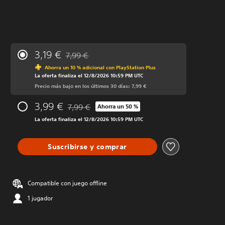
3,19 €
7,99 €
Rebajado del precio original de 7,99 €
Ahorra un 10 % adicional con PlayStation Plus
La oferta finaliza el 12/8/2026 10:59 PM UTC
Precio más bajo en los últimos 30 días: 7,99 €
3,99 €
7,99 €
Ahorra un 50 %
Rebajado del precio original de 7,99 €
La oferta finaliza el 12/8/2026 10:59 PM UTC
Suscribirse y comprar
Compatible con juego offline
1 jugador