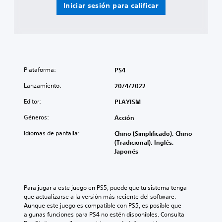
Iniciar sesión para calificar
Plataforma:
PS4
Lanzamiento:
20/4/2022
Editor:
PLAYISM
Géneros:
Acción
Idiomas de pantalla:
Chino (Simplificado), Chino
(Tradicional), Inglés,
Japonés
Para jugar a este juego en PS5, puede que tu sistema tenga 
que actualizarse a la versión más reciente del software. 
Aunque este juego es compatible con PS5, es posible que 
algunas funciones para PS4 no estén disponibles. Consulta 