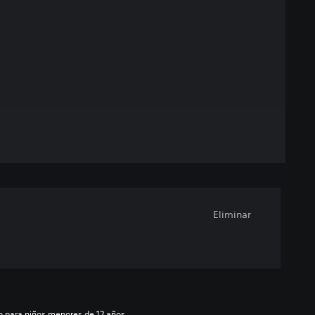
Eliminar
to para niños menores de 12 años.