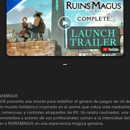
INSMAGUS
S presenta una misión para redefinir el género de juegos de rol d
llo mundo fantástico inspirado en el animé que cobra vida mediante
inmersivas y controles atrapantes de RV. Un relato cautivador, una
nmovedora y actores de voz profesionales suman a la intensidad del
an a RUINSMAGUS en una experiencia mágica genuina.