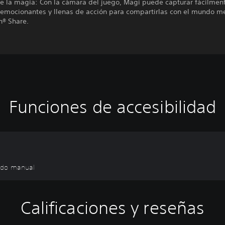
e la magia: Con la cámara del juego, Magi puede capturar fácilmen
 emocionantes y llenas de acción para compartirlas con el mundo m
n® Share.
Funciones de accesibilidad
dado manual
Calificaciones y reseñas