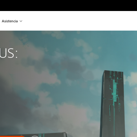
Asistencia
US: