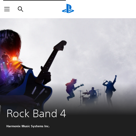
Buscar
Rock Band 4
Harmonix Music Systems Inc.