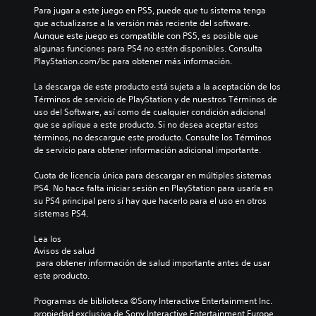
Para jugar a este juego en PS5, puede que tu sistema tenga 
que actualizarse a la versión más reciente del software. 
Aunque este juego es compatible con PS5, es posible que 
algunas funciones para PS4 no estén disponibles. Consulta 
PlayStation.com/bc para obtener más información.
La descarga de este producto está sujeta a la aceptación de los 
Términos de servicio de PlayStation y de nuestros Términos de 
uso del Software, así como de cualquier condición adicional 
que se aplique a este producto. Si no desea aceptar estos 
términos, no descargue este producto. Consulte los Términos 
de servicio para obtener información adicional importante.
Cuota de licencia única para descargar en múltiples sistemas 
PS4. No hace falta iniciar sesión en PlayStation para usarla en 
su PS4 principal pero sí hay que hacerlo para el uso en otros 
sistemas PS4.
Lea los 
Avisos de salud
 para obtener información de salud importante antes de usar 
este producto.
Programas de biblioteca ©Sony Interactive Entertainment Inc. 
propiedad exclusiva de Sony Interactive Entertainment Europe. 