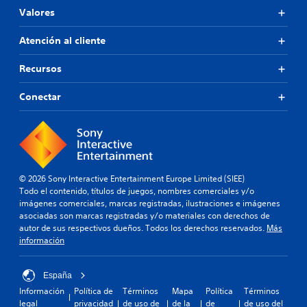
Valores
Atención al cliente
Recursos
Conectar
© 2026 Sony Interactive Entertainment Europe Limited (SIEE)
Todo el contenido, títulos de juegos, nombres comerciales y/o
imágenes comerciales, marcas registradas, ilustraciones e imágenes
asociadas son marcas registradas y/o materiales con derechos de
autor de sus respectivos dueños. Todos los derechos reservados.
Más
información
España
Información
Política de
Términos
Mapa
Política
Términos
legal
privacidad
de uso de
de la
de
de uso del