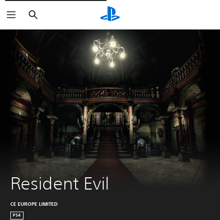
Buscar
Resident Evil
CE EUROPE LIMITED
PS4