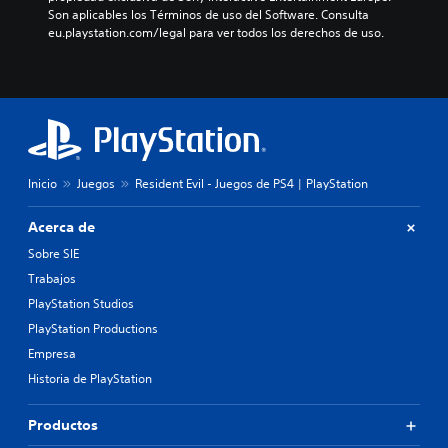
Son aplicables los Términos de uso del Software. Consulta 
eu.playstation.com/legal para ver todos los derechos de uso.
Inicio
Juegos
Resident Evil - Juegos de PS4 | PlayStation
Acerca de
Sobre SIE
Trabajos
PlayStation Studios
PlayStation Productions
Empresa
Historia de PlayStation
Productos