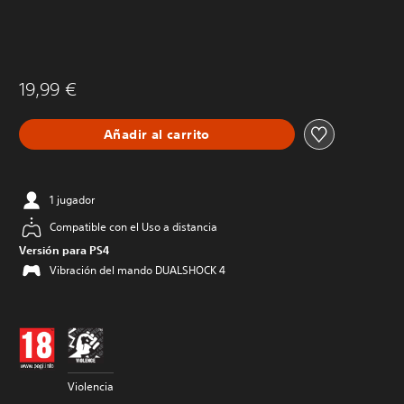
19,99 €
Añadir al carrito
1 jugador
Compatible con el Uso a distancia
Versión para PS4
Vibración del mando DUALSHOCK 4
Violencia