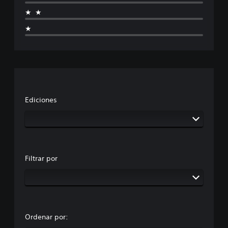
★★
★
Ediciones
Filtrar por
Ordenar por: