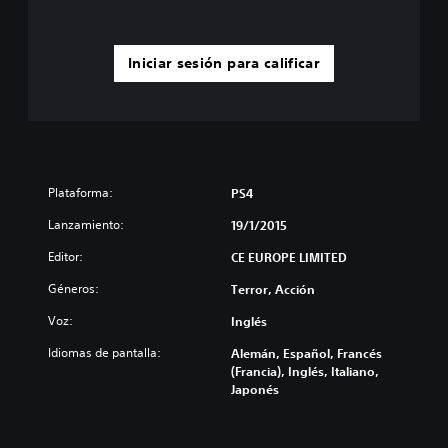
Iniciar sesión para calificar
Plataforma:
PS4
Lanzamiento:
19/1/2015
Editor:
CE EUROPE LIMITED
Géneros:
Terror, Acción
Voz:
Inglés
Idiomas de pantalla:
Alemán, Español, Francés
(Francia), Inglés, Italiano,
Japonés