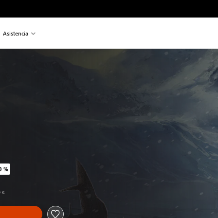
Asistencia
0 %
iginal de 19,99 €
9 €