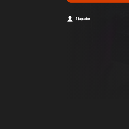
1 jugador