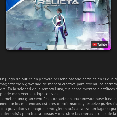
 un juego de puzles en primera persona basado en física en el que 
magnetismo y gravedad de manera creativa para revelar los secreto
ra. En la soledad de la remota Luna, tus conocimientos científicos 
 puede mantener a tu hija con vida…
la piel de una gran científica atrapada en una siniestra base lunar e
ino por los misteriosos cráteres terraformados y resuelve puzles fí
o la gravedad y el magnetismo. ¿Intentarás alcanzar un lugar segur
te detendrás para buscar pistas y descubrir las tramas ocultas de la 