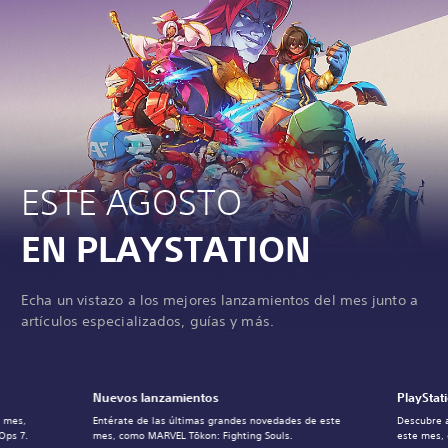
ESTE AGOSTO
EN PLAYSTATION
Echa un vistazo a los mejores lanzamientos del mes junto a
artículos especializados, guías y más.
Nuevos lanzamientos
PlayStat
l mes,
Entérate de las últimas grandes novedades de este
Descubre 
Ops 7.
mes, como MARVEL Tōkon: Fighting Souls.
este mes,