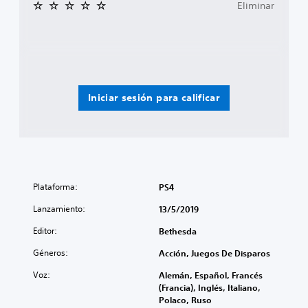
Eliminar
Iniciar sesión para calificar
Plataforma:
PS4
Lanzamiento:
13/5/2019
Editor:
Bethesda
Géneros:
Acción, Juegos De Disparos
Voz:
Alemán, Español, Francés
(Francia), Inglés, Italiano,
Polaco, Ruso