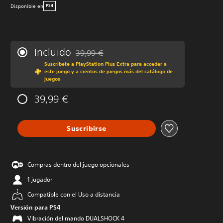
Disponible en
PS4
Incluido
39,99 €
Rebajado del precio original de 39,99 €
Suscríbete a PlayStation Plus Extra para acceder a
este juego y a cientos de juegos más del catálogo de
juegos
39,99 €
Suscribirse
Compras dentro del juego opcionales
1 jugador
Compatible con el Uso a distancia
Versión para PS4
Vibración del mando DUALSHOCK 4