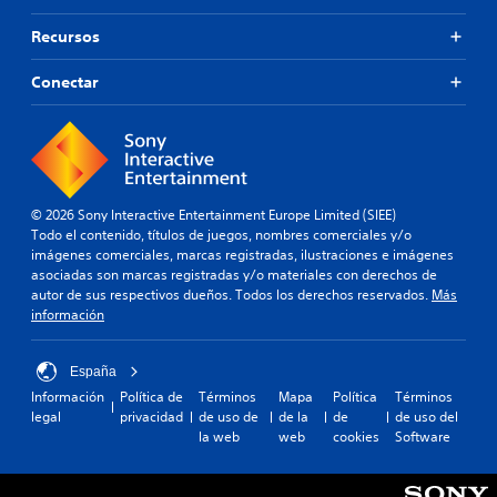
Recursos
Conectar
© 2026 Sony Interactive Entertainment Europe Limited (SIEE)
Todo el contenido, títulos de juegos, nombres comerciales y/o
imágenes comerciales, marcas registradas, ilustraciones e imágenes
asociadas son marcas registradas y/o materiales con derechos de
autor de sus respectivos dueños. Todos los derechos reservados.
Más
información
España
Información
Política de
Términos
Mapa
Política
Términos
legal
privacidad
de uso de
de la
de
de uso del
la web
web
cookies
Software