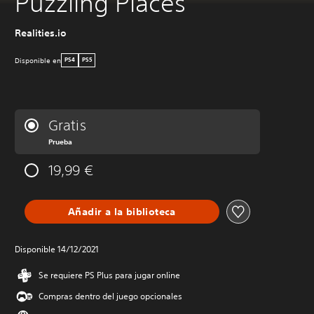
Puzzling Places
Realities.io
Disponible en
PS4
PS5
Gratis
Prueba
19,99 €
Añadir a la biblioteca
Disponible 14/12/2021
Se requiere PS Plus para jugar online
Compras dentro del juego opcionales