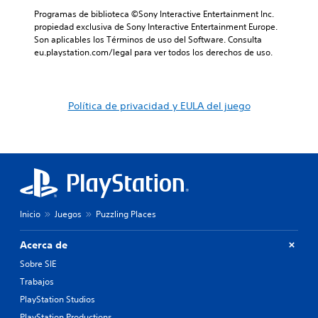
Programas de biblioteca ©Sony Interactive Entertainment Inc. 
propiedad exclusiva de Sony Interactive Entertainment Europe. 
Son aplicables los Términos de uso del Software. Consulta 
eu.playstation.com/legal para ver todos los derechos de uso.
Política de privacidad y EULA del juego
Inicio
Juegos
Puzzling Places
Acerca de
Sobre SIE
Trabajos
PlayStation Studios
PlayStation Productions