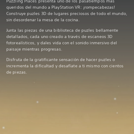
Puzzling Places presenta uno de los pasatiempos más
queridos del mundo a PlayStation VR: ¡rompecabezas!
Construye puzles 3D de lugares preciosos de todo el mundo,
sin desordenar la mesa de la cocina.
Junta las piezas de una biblioteca de puzles bellamente
detallados, cada uno creado a través de escaneos 3D
fotorealísticos, y dales vida con el sonido inmersivo del
paisaje mientras progresas.
Disfruta de la gratificante sensación de hacer puzles o
incrementa la dificultad y desafíate a ti mismo con cientos
de piezas.