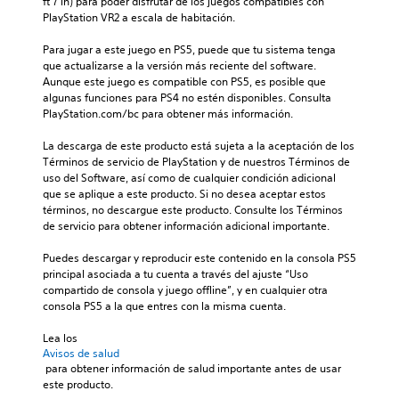
ft 7 in) para poder disfrutar de los juegos compatibles con 
PlayStation VR2 a escala de habitación.
Para jugar a este juego en PS5, puede que tu sistema tenga 
que actualizarse a la versión más reciente del software. 
Aunque este juego es compatible con PS5, es posible que 
algunas funciones para PS4 no estén disponibles. Consulta 
PlayStation.com/bc para obtener más información.
La descarga de este producto está sujeta a la aceptación de los 
Términos de servicio de PlayStation y de nuestros Términos de 
uso del Software, así como de cualquier condición adicional 
que se aplique a este producto. Si no desea aceptar estos 
términos, no descargue este producto. Consulte los Términos 
de servicio para obtener información adicional importante.
Puedes descargar y reproducir este contenido en la consola PS5 
principal asociada a tu cuenta a través del ajuste “Uso 
compartido de consola y juego offline”, y en cualquier otra 
consola PS5 a la que entres con la misma cuenta.
Lea los 
Avisos de salud
 para obtener información de salud importante antes de usar 
este producto.