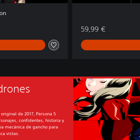
ion
59,99 €
adrones
original de 2017, Persona 5
sonajes, confidentes, historia y
va mecánica de gancho para
ca vistas.