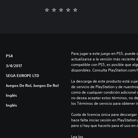
Para jugar a este juego en PS5, puede 
PS4
actualizarse a la versión más reciente 
compatible con PS5, es posible que alg
3/4/2017
disponibles. Consulta PlayStation.com
SEGA EUROPE LTD
La descarga de este producto está sujet
Juegos De Rol, Juegos De Rol
de servicio de PlayStation y de nuestro
como de cualquier condición adicional q
Inglés
no desea aceptar estos términos, no de
los Términos de servicio para obtener 
Inglés
Cuota de licencia única para descargar 
hace falta iniciar sesión en PlayStation 
pero sí hay que hacerlo para el uso en 
Lea los 