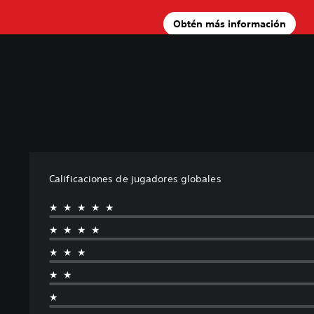
Obtén más información
Calificaciones de jugadores globales
★★★★★
★★★★
★★★
★★
★