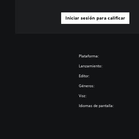
Iniciar sesión para calificar
Plataforma:
Lanzamiento:
Editor:
Géneros:
Voz:
Idiomas de pantalla: