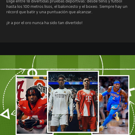
Elige entre 18 divertidas pruebas deportivas: desde tenis y fútbol
hasta los 100 metros lisos, el baloncesto y el boxeo. Siempre hay un
récord que batir y una puntuación que alcanzar.
¡Ir a por el oro nunca ha sido tan divertido!