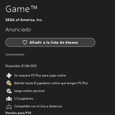
Game™
SEGA of America, Inc.
Anunciado
Añadir a la lista de deseos
Lanzamiento:
Disponible 21/06/2021
Se requiere PS Plus para jugar online
Admite hasta 8 jugadores online que tengan PS Plus
Juego online opcional
1/2 jugadores
Compatible con el Uso a distancia
Versión para PS4