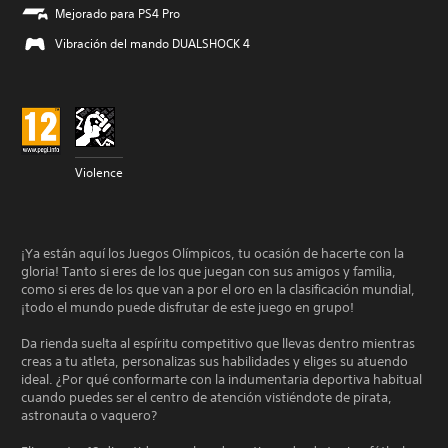
Mejorado para PS4 Pro
Vibración del mando DUALSHOCK 4
Violence
¡Ya están aquí los Juegos Olímpicos, tu ocasión de hacerte con la
gloria! Tanto si eres de los que juegan con sus amigos y familia,
como si eres de los que van a por el oro en la clasificación mundial,
¡todo el mundo puede disfrutar de este juego en grupo!
Da rienda suelta al espíritu competitivo que llevas dentro mientras
creas a tu atleta, personalizas sus habilidades y eliges su atuendo
ideal. ¿Por qué conformarte con la indumentaria deportiva habitual
cuando puedes ser el centro de atención vistiéndote de pirata,
astronauta o vaquero?