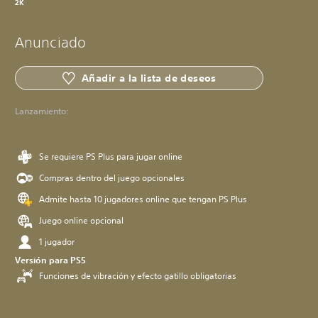
2K
Anunciado
Añadir a la lista de deseos
Lanzamiento:
Se requiere PS Plus para jugar online
Compras dentro del juego opcionales
Admite hasta 10 jugadores online que tengan PS Plus
Juego online opcional
1 jugador
Versión para PS5
Funciones de vibración y efecto gatillo obligatorias