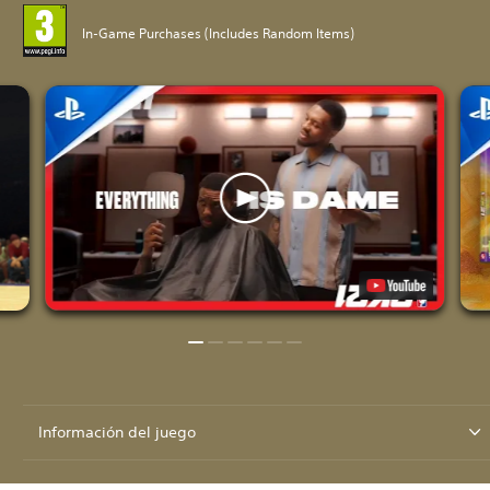
In-Game Purchases (Includes Random Items)
Información del juego