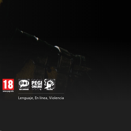
Lenguaje, En línea, Violencia