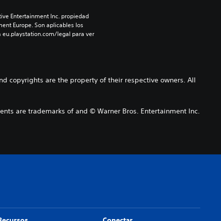
ive Entertainment Inc. propiedad 
ment Europe. Son aplicables los 
 eu.playstation.com/legal para ver 
copyrights are the property of their respective owners. All
 are trademarks of and © Warner Bros. Entertainment Inc.
Recursos
Conectar