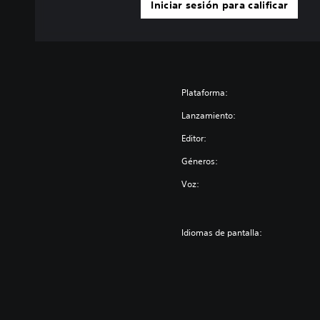
Iniciar sesión para calificar
Plataforma:
Lanzamiento:
Editor:
Géneros:
Voz:
Idiomas de pantalla: