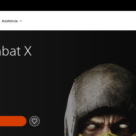
Asistencia
bat X