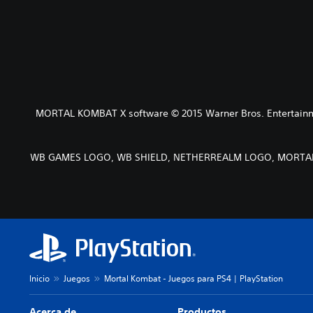
MORTAL KOMBAT X software © 2015 Warner Bros. Entertainment
WB GAMES LOGO, WB SHIELD, NETHERREALM LOGO, MORTAL KOMB
Inicio
Juegos
Mortal Kombat - Juegos para PS4 | PlayStation
Acerca de
Productos