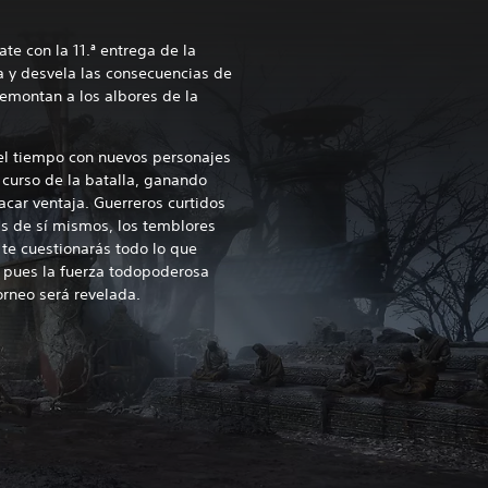
e con la 11.ª entrega de la
 y desvela las consecuencias de
remontan a los albores de la
el tiempo con nuevos personajes
 curso de la batalla, ganando
car ventaja. Guerreros curtidos
as de sí mismos, los temblores
 te cuestionarás todo lo que
 pues la fuerza todopoderosa
orneo será revelada.