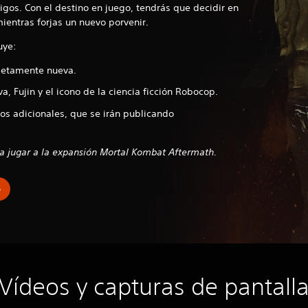
igos. Con el destino en juego, tendrás que decidir en
mientras forjas un nuevo porvenir.
uye:
letamente nueva.
, Fujin y el icono de la ciencia ficción Robocop.
os adicionales, que se irán publicando
ra jugar a la expansión Mortal Kombat Aftermath.
e
Vídeos y capturas de pantall