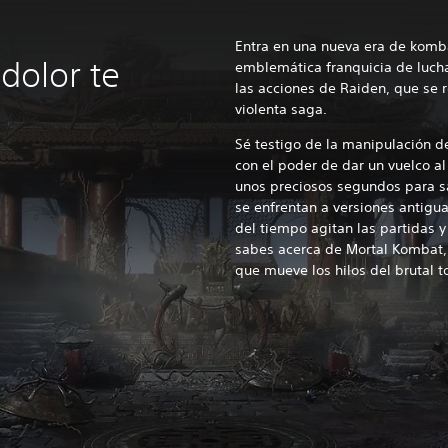
Entra en una nueva era de kombat
dolor te
emblemática franquicia de lucha
las acciones de Raiden, que se 
violenta saga.
Sé testigo de la manipulación d
con el poder de dar un vuelco al
unos preciosos segundos para sa
se enfrentan a versiones antigu
del tiempo agitan las partidas y
sabes acerca de Mortal Kombat,
que mueve los hilos del brutal t