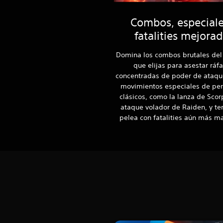
Combos, especiale
fatalities mejora
Domina los combos brutales del
que elijas para asestar ráf
concentradas de poder de ataque
movimientos especiales de per
clásicos, como la lanza de Scorp
ataque volador de Raiden, y te
pelea con fatalities aún más m