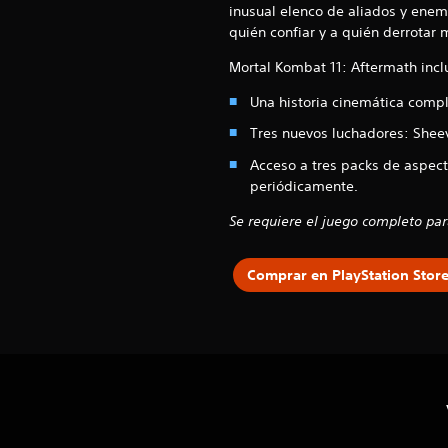
inusual elenco de aliados y enem
quién confiar y a quién derrotar 
Mortal Kombat 11: Aftermath incl
Una historia cinemática comp
Tres nuevos luchadores: Sheeva
Acceso a tres packs de aspect
periódicamente.
Se requiere el juego completo pa
Comprar en PlayStation Stor