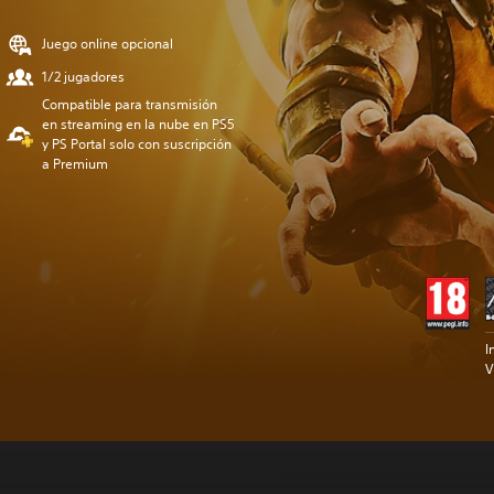
Juego online opcional
1/2 jugadores
Compatible para transmisión
en streaming en la nube en PS5
y PS Portal solo con suscripción
a Premium
I
V