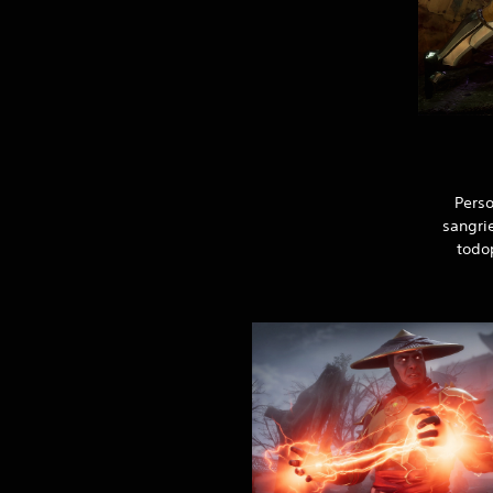
Pers
sangri
todo