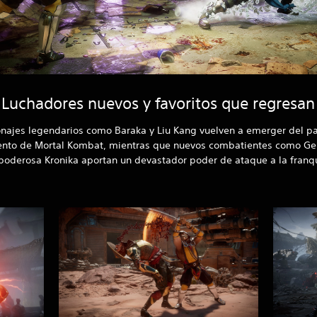
Luchadores nuevos y favoritos que regresan
onajes legendarios como Baraka y Liu Kang vuelven a emerger del p
ento de Mortal Kombat, mientras que nuevos combatientes como Ger
poderosa Kronika aportan un devastador poder de ataque a la franqu