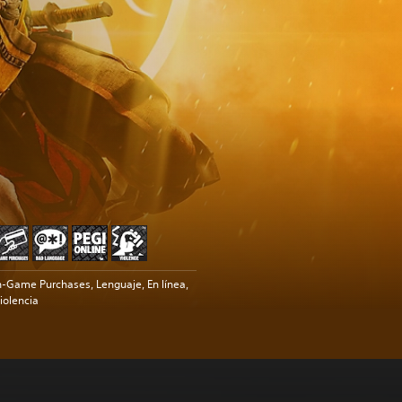
n-Game Purchases, Lenguaje, En línea,
iolencia