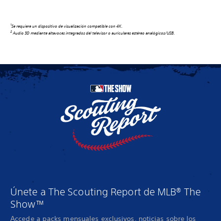
1
Se requiere un dispositivo de visualización compatible con 4K.
2
Audio 3D mediante altavoces integrados del televisor o auriculares estéreo analógicos/USB.
Únete a The Scouting Report de MLB® The
Show™
Accede a packs mensuales exclusivos, noticias sobre los