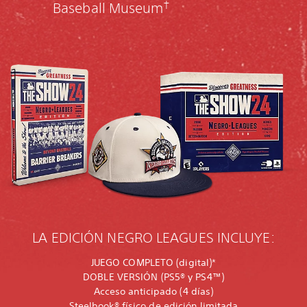
†
Baseball Museum
LA EDICIÓN NEGRO LEAGUES INCLUYE:
JUEGO COMPLETO (digital)*
DOBLE VERSIÓN (PS5® y PS4™)
Acceso anticipado (4 días)
Steelbook® físico de edición limitada