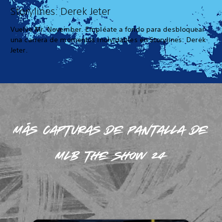
Storylines: Derek Jeter
Vuelve Mr. November. Empléate a fondo para desbloquear
una carrera de momentos inolvidables en Storylines: Derek
Jeter.
MÁS CAPTURAS DE PANTALLA DE
MLB THE SHOW 24