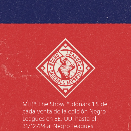
MLB® The Show™ donará 1 $ de
cada venta de la edición Negro
Leagues en EE. UU. hasta el
31/12/24 al Negro Leagues