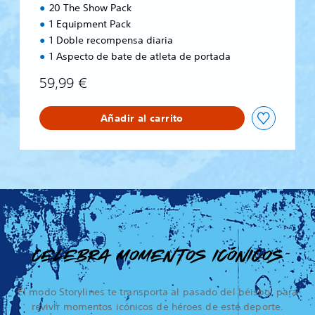
20 The Show Pack
1 Equipment Pack
1 Doble recompensa diaria
1 Aspecto de bate de atleta de portada
59,99 €
Añadir al carrito
CELEBRA MOMENTOS ICÓNICOS
El modo Storylines te transporta al pasado del béisbol para
revivir momentos icónicos de héroes de este deporte.