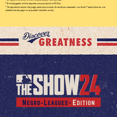
Se requiere conexión a Internet para canjear recompensas.
3
El multijugador online requiere una suscripción a PS Plus.
4
Se requiere la versión del juego para otra consola. Se vende por separado. Los Stubs™ adquiridos en una
plataforma de juego no se pueden transferir a otra.