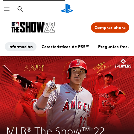
Buscar
Comprar ahora
Información
Características de PS5™
Preguntas frecue
MLB® The Show™ 22