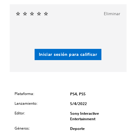
Eliminar
Iniciar sesión para calificar
Plataforma:
PS4, PS5
Lanzamiento:
5/4/2022
Editor:
Sony Interactive
Entertainment
Géneros:
Deporte