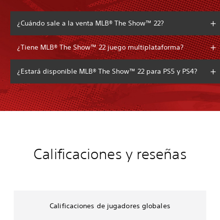
¿Cuándo sale a la venta MLB® The Show™ 22?
¿Tiene MLB® The Show™ 22 juego multiplataforma?
¿Estará disponible MLB® The Show™ 22 para PS5 y PS4?
Calificaciones y reseñas
Calificaciones de jugadores globales