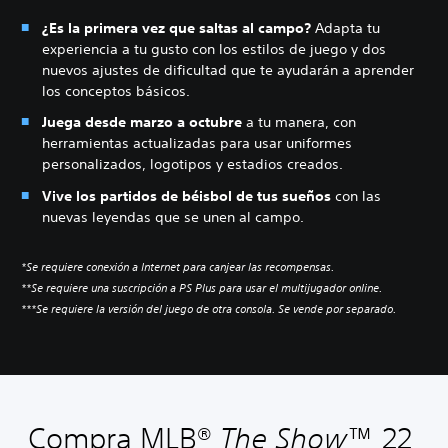
¿Es la primera vez que saltas al campo?
Adapta tu
experiencia a tu gusto con los estilos de juego y dos
nuevos ajustes de dificultad que te ayudarán a aprender
los conceptos básicos.
Juega desde marzo a octubre
a tu manera, con
herramientas actualizadas para usar uniformes
personalizados, logotipos y estadios creados.
Vive los partidos de béisbol de tus sueños
con las
nuevas leyendas que se unen al campo.
*Se requiere conexión a Internet para canjear las recompensas.
**Se requiere una suscripción a PS Plus para usar el multijugador online.
***Se requiere la versión del juego de otra consola. Se vende por separado.
Compra MLB®
The Show
™ 22