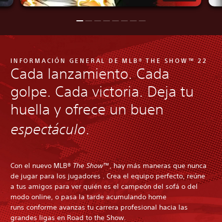
INFORMACIÓN GENERAL DE MLB® THE SHOW™ 22
Cada lanzamiento. Cada
golpe. Cada victoria. Deja tu
huella y ofrece un buen
espectáculo
.
Con el nuevo MLB®
The Show
™, hay más maneras que nunca
de jugar para los jugadores . Crea el equipo perfecto, reúne
a tus amigos para ver quién es el campeón del sofá o del
modo online, o pasa la tarde acumulando home
runs conforme avanzas tu carrera profesional hacia las
grandes ligas en Road to the Show.