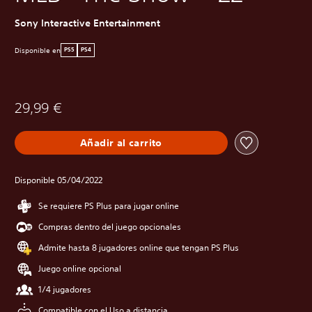
Sony Interactive Entertainment
Disponible en
PS5
PS4
29,99 €
Añadir al carrito
Disponible 05/04/2022
Se requiere PS Plus para jugar online
Compras dentro del juego opcionales
Admite hasta 8 jugadores online que tengan PS Plus
Juego online opcional
1/4 jugadores
Compatible con el Uso a distancia