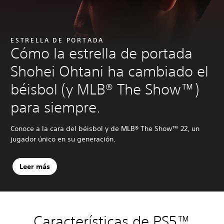
ESTRELLA DE PORTADA
Cómo la estrella de portada
Shohei Ohtani ha cambiado el
béisbol (y MLB® The Show™)
para siempre.
Conoce a la cara del béisbol y de MLB® The Show™ 22, un
jugador único en su generación.
Leer más
Características de PS5™