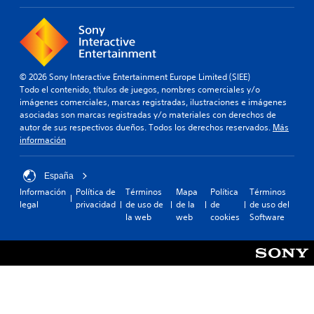
© 2026 Sony Interactive Entertainment Europe Limited (SIEE)
Todo el contenido, títulos de juegos, nombres comerciales y/o
imágenes comerciales, marcas registradas, ilustraciones e imágenes
asociadas son marcas registradas y/o materiales con derechos de
autor de sus respectivos dueños. Todos los derechos reservados.
Más
información
España
Información
Política de
Términos
Mapa
Política
Términos
legal
privacidad
de uso de
de la
de
de uso del
la web
web
cookies
Software