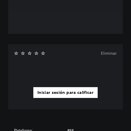
Eliminar
Iniciar sesión para calificar
Plataforma:
PS5