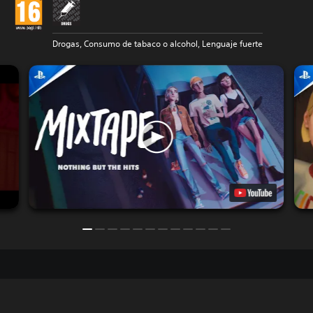
Drogas, Consumo de tabaco o alcohol, Lenguaje fuerte