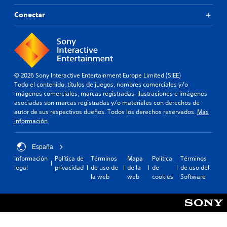
Conectar
© 2026 Sony Interactive Entertainment Europe Limited (SIEE)
Todo el contenido, títulos de juegos, nombres comerciales y/o
imágenes comerciales, marcas registradas, ilustraciones e imágenes
asociadas son marcas registradas y/o materiales con derechos de
autor de sus respectivos dueños. Todos los derechos reservados.
Más
información
España
Información
Política de
Términos
Mapa
Política
Términos
legal
privacidad
de uso de
de la
de
de uso del
la web
web
cookies
Software