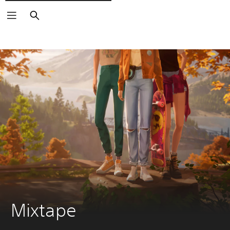
Buscar
Mixtape