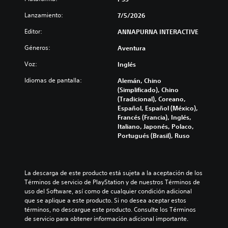
Lanzamiento:
7/5/2026
Editor:
ANNAPURNA INTERACTIVE
Géneros:
Aventura
Voz:
Inglés
Idiomas de pantalla:
Alemán, Chino
(Simplificado), Chino
(Tradicional), Coreano,
Español, Español (México),
Francés (Francia), Inglés,
Italiano, Japonés, Polaco,
Portugués (Brasil), Ruso
La descarga de este producto está sujeta a la aceptación de los 
Términos de servicio de PlayStation y de nuestros Términos de 
uso del Software, así como de cualquier condición adicional 
que se aplique a este producto. Si no desea aceptar estos 
términos, no descargue este producto. Consulte los Términos 
de servicio para obtener información adicional importante.