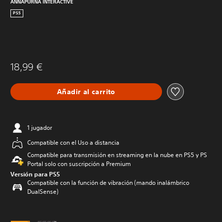
ANNAPURNA INTERACTIVE
PS5
18,99 €
Añadir al carrito
1 jugador
Compatible con el Uso a distancia
Compatible para transmisión en streaming en la nube en PS5 y PS
Portal solo con suscripción a Premium
Versión para PS5
Compatible con la función de vibración (mando inalámbrico
DualSense)