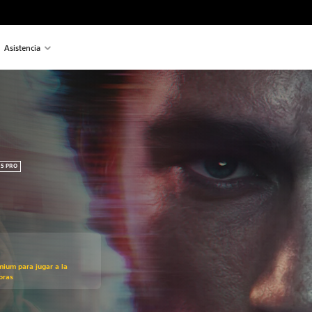
Asistencia
5 PRO
mium para jugar a la
oras