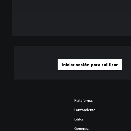
Iniciar sesión para calificar
Plataforma:
Lanzamiento:
Editor:
Géneros: