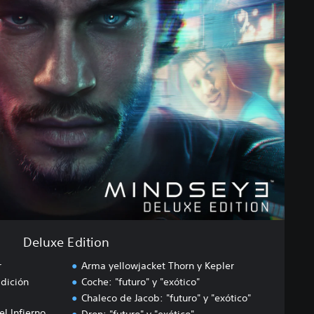
Deluxe Edition
r
Arma yellowjacket Thorn y Kepler
dición
Coche: "futuro" y "exótico"
Chaleco de Jacob: "futuro" y "exótico"
l Infierno