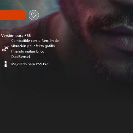
Versión para PS5
Compatible con la función de
vibración y el efecto gatillo
(mando inalámbrico
DualSense)
Mejorado para PS5 Pro