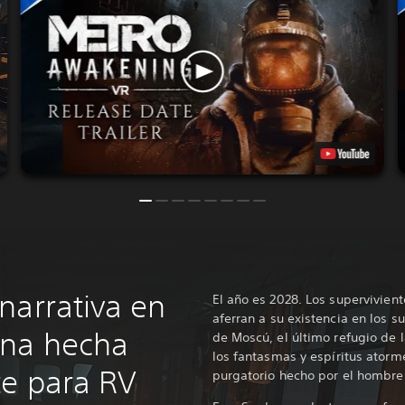
narrativa en
El año es 2028. Los supervivien
aferran a su existencia en los 
ona hecha
de Moscú, el último refugio de l
los fantasmas y espíritus atorme
e para RV
purgatorio hecho por el hombre