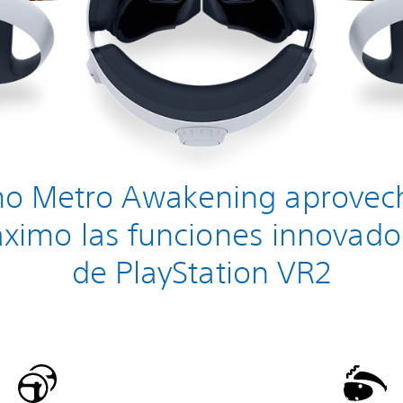
o Metro Awakening aprovech
ximo las funciones innovado
de PlayStation VR2