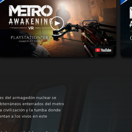
tes del armagedón nuclear se
subterráneos enterrados del metro
a civilización y la tumba donde
ntan a los vivos en este
.