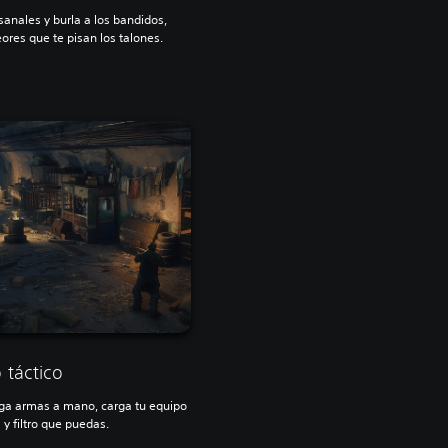
anales y burla a los bandidos,
res que te pisan los talones.
táctico
arga armas a mano, carga tu equipo
 y filtro que puedas.