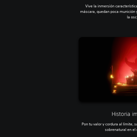
Vive la inmersión característi
máscara, quedan poca munición y 
la osc
Historia 
Pon tu valor y cordura al límite, s
sobrenatural en el 