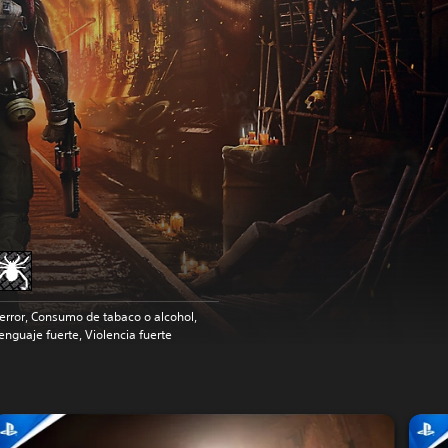
error, Consumo de tabaco o alcohol,
enguaje fuerte, Violencia fuerte