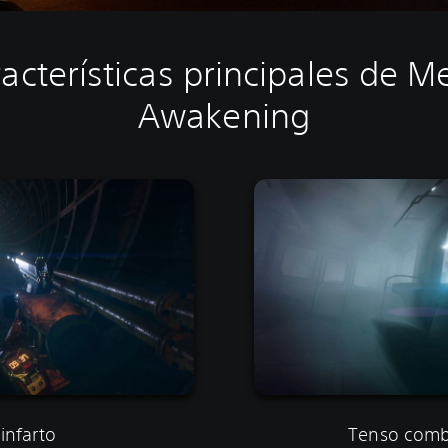
acterísticas principales de M
Awakening
infarto
Tenso comba