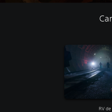
Car
RV de 