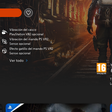
Vibración del casco
PlayStation VR2 opcional
Vibración del mando PS VR2
Sense opcional
Efecto gatillo del mando PS VR2
Sense opcional
Ver todo
T
L