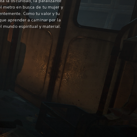
ta la oscuridad, la paralizante
l metro en busca de tu mujer y
entemente. Como tu valor y tu
 que aprender a caminar por la
el mundo espiritual y material.