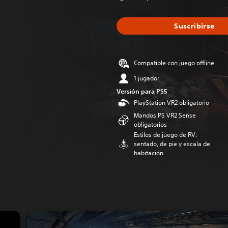
Suscribirse
Compatible con juego offline
1 jugador
Versión para PS5
PlayStation VR2 obligatorio
Mandos PS VR2 Sense
obligatorios
Estilos de juego de RV:
sentado, de pie y escala de
habitación