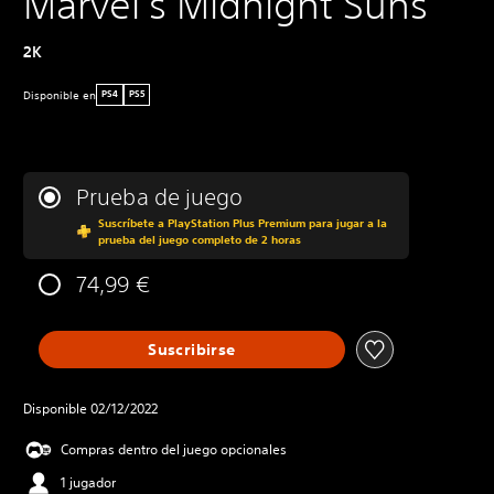
Marvel's Midnight Suns
2K
Disponible en
PS4
PS5
Prueba de juego
Suscríbete a PlayStation Plus Premium para jugar a la
prueba del juego completo de 2 horas
74,99 €
Suscribirse
Disponible 02/12/2022
Compras dentro del juego opcionales
1 jugador