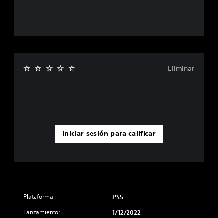
Eliminar
Iniciar sesión para calificar
Plataforma:
PS5
Lanzamiento:
1/12/2022