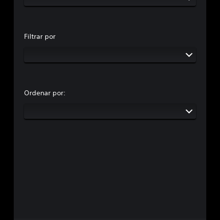
Filtrar por
Ordenar por: