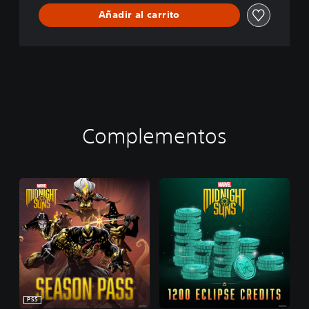
Añadir al carrito
Complementos
PS5