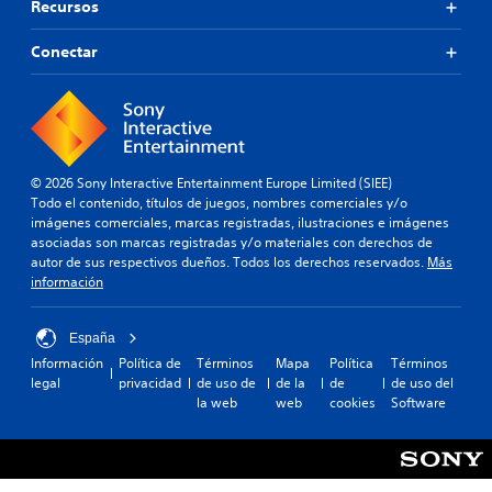
Recursos
Conectar
© 2026 Sony Interactive Entertainment Europe Limited (SIEE)
Todo el contenido, títulos de juegos, nombres comerciales y/o
imágenes comerciales, marcas registradas, ilustraciones e imágenes
asociadas son marcas registradas y/o materiales con derechos de
autor de sus respectivos dueños. Todos los derechos reservados.
Más
información
España
Información
Política de
Términos
Mapa
Política
Términos
legal
privacidad
de uso de
de la
de
de uso del
la web
web
cookies
Software