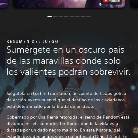
RESUMEN DEL JUEGO
Sumérgete en un oscuro país
de las maravillas donde solo
los valientes podrán sobrevivir.
Juégatela en Lost In Translation, un cuento de hadas gótico
de acción-aventura en el que el destino de los ciudadanos
está determinado por la tirada de un dado.
Gobernado por una Reina retorcida, el reino de Random está
dividido en seis sombríos territorios donde la vida está
dictada por un dado negro maldito. En esta historia, del
estudio de videojuegos sueco galardonado (Ghost Giant, Fe,