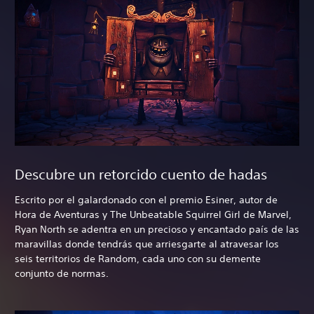
Descubre un retorcido cuento de hadas
Escrito por el galardonado con el premio Esiner, autor de
Hora de Aventuras y The Unbeatable Squirrel Girl de Marvel,
Ryan North se adentra en un precioso y encantado país de las
maravillas donde tendrás que arriesgarte al atravesar los
seis territorios de Random, cada uno con su demente
conjunto de normas.