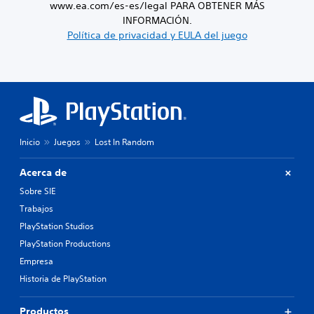
www.ea.com/es-es/legal PARA OBTENER MÁS
INFORMACIÓN.
Política de privacidad y EULA del juego
Inicio
Juegos
Lost In Random
Acerca de
Sobre SIE
Trabajos
PlayStation Studios
PlayStation Productions
Empresa
Historia de PlayStation
Productos