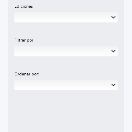
Ediciones
Filtrar por
Ordenar por: