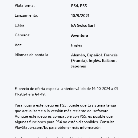
Plataforma:
PS4, PS5
Lanzamiento:
10/9/2021
Editor:
EA Swiss Sarl
Géneros:
Aventura
Voz:
Inglés
Idiomas de pantalla:
Alemán, Español, Francés
(Francia), Inglés, Italiano,
Japonés
El precio de oferta especial anterior válido de 16-10-2024 a 01-
11-2024 era €4.49.
Para jugar a este juego en PS5, puede que tu sistema tenga 
que actualizarse a la versión más reciente del software. 
Aunque este juego es compatible con PS5, es posible que 
algunas funciones para PS4 no estén disponibles. Consulta 
PlayStation.com/bc para obtener más información.