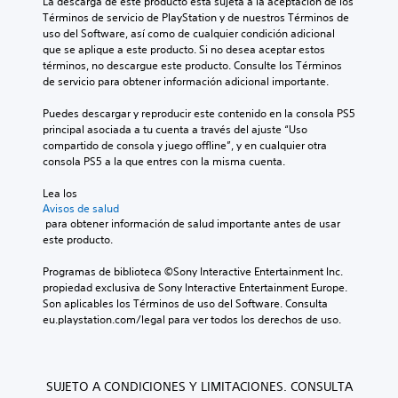
La descarga de este producto está sujeta a la aceptación de los 
Términos de servicio de PlayStation y de nuestros Términos de 
uso del Software, así como de cualquier condición adicional 
que se aplique a este producto. Si no desea aceptar estos 
términos, no descargue este producto. Consulte los Términos 
de servicio para obtener información adicional importante.
Puedes descargar y reproducir este contenido en la consola PS5 
principal asociada a tu cuenta a través del ajuste “Uso 
compartido de consola y juego offline”, y en cualquier otra 
consola PS5 a la que entres con la misma cuenta.
Lea los 
Avisos de salud
 para obtener información de salud importante antes de usar 
este producto.
Programas de biblioteca ©Sony Interactive Entertainment Inc. 
propiedad exclusiva de Sony Interactive Entertainment Europe. 
Son aplicables los Términos de uso del Software. Consulta 
eu.playstation.com/legal para ver todos los derechos de uso.
SUJETO A CONDICIONES Y LIMITACIONES. CONSULTA