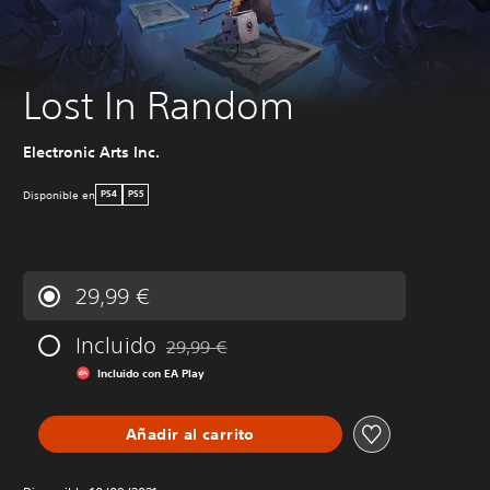
Lost In Random
Electronic Arts Inc.
Disponible en
PS4
PS5
29,99 €
Incluido
29,99 €
Rebajado del precio original de 29,99 €
Incluido con EA Play
Añadir al carrito