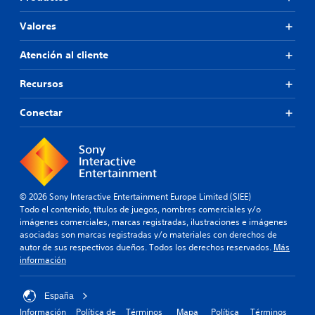
Valores
Atención al cliente
Recursos
Conectar
© 2026 Sony Interactive Entertainment Europe Limited (SIEE)
Todo el contenido, títulos de juegos, nombres comerciales y/o
imágenes comerciales, marcas registradas, ilustraciones e imágenes
asociadas son marcas registradas y/o materiales con derechos de
autor de sus respectivos dueños. Todos los derechos reservados.
Más
información
España
Información
Política de
Términos
Mapa
Política
Términos