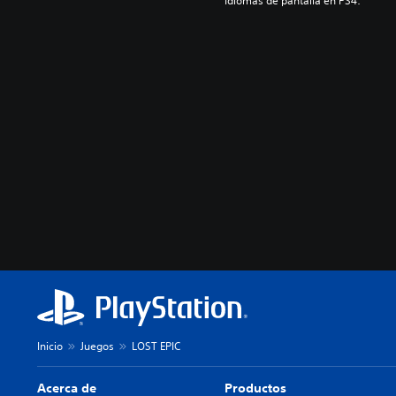
Idiomas de pantalla en PS4:
Inicio
Juegos
LOST EPIC
Acerca de
Productos