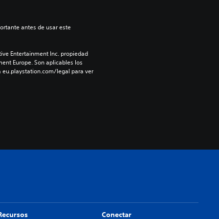
ive Entertainment Inc. propiedad 
ment Europe. Son aplicables los 
 eu.playstation.com/legal para ver 
Recursos
Conectar