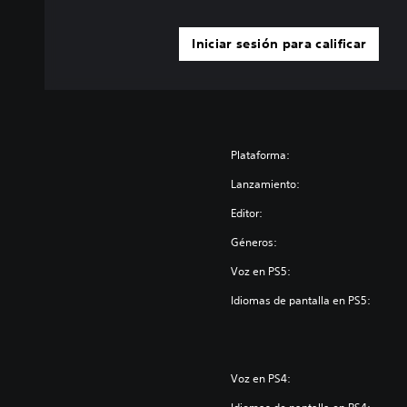
Iniciar sesión para calificar
Plataforma:
Lanzamiento:
Editor:
Géneros:
Voz en PS5:
Idiomas de pantalla en PS5:
Voz en PS4: