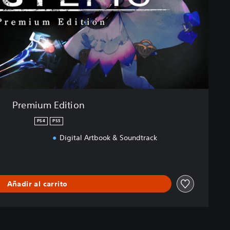
Premium Edition
PS4
PS5
Digital Artbook & Soundtrack
Añadir al carrito