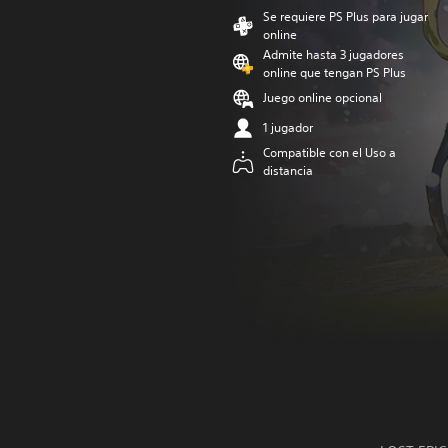
Se requiere PS Plus para jugar
online
Admite hasta 3 jugadores
online que tengan PS Plus
Juego online opcional
1 jugador
Compatible con el Uso a
distancia