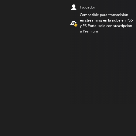
1 jugador
Compatible para transmisión
en streaming en la nube en PS5
y PS Portal solo con suscripción
a Premium