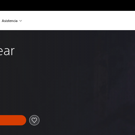
Asistencia
ear