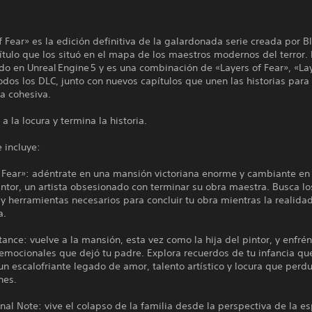
f Fear» es la edición definitiva de la galardonada serie creada por B
ítulo que los situó en el mapa de los maestros modernos del terror.
do en Unreal Engine 5 y es una combinación de «Layers of Fear», «La
todos los DLC, junto con nuevos capítulos que unen las historias par
a cohesiva.
 a la locura y termina la historia.
 incluye:
f Fear»: adéntrate en una mansión victoriana enorme y cambiante en
ntor, un artista obsesionado con terminar su obra maestra. Busca lo
y herramientas necesarios para concluir tu obra mientras la realida
a.
tance: vuelve a la mansión, esta vez como la hija del pintor, y enfrén
 emocionales que dejó tu padre. Explora recuerdos de tu infancia qu
un escalofriante legado de amor, talento artístico y locura que perd
nes.
nal Note: vive el colapso de la familia desde la perspectiva de la e