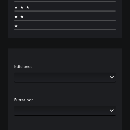
★★★
★★
★
Ediciones
Filtrar por