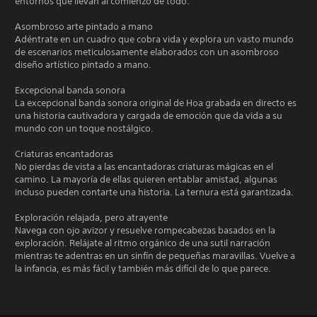
entornos que llevan al comienzo de todo.
Asombroso arte pintado a mano
Adéntrate en un cuadro que cobra vida y explora un vasto mundo
de escenarios meticulosamente elaborados con un asombroso
diseño artístico pintado a mano.
Excepcional banda sonora
La excepcional banda sonora original de Hoa grabada en directo es
una historia cautivadora y cargada de emoción que da vida a su
mundo con un toque nostálgico.
Criaturas encantadoras
No pierdas de vista a las encantadoras criaturas mágicas en el
camino. La mayoría de ellas quieren entablar amistad, algunas
incluso pueden contarte una historia. La ternura está garantizada.
Exploración relajada, pero atrayente
Navega con ojo avizor y resuelve rompecabezas basados en la
exploración. Relájate al ritmo orgánico de una sutil narración
mientras te adentras en un sinfín de pequeñas maravillas. Vuelve a
la infancia, es más fácil y también más difícil de lo que parece.