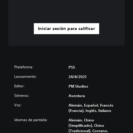
Iniciar sesión para calificar
Plataforma:
PS5
Lanzamiento:
24/8/2021
Editor:
PM Studios
Géneros:
Aventura
Voz:
Alemán, Español, Francés
(Francia), Inglés, Italiano
Idiomas de pantalla:
Alemán, Chino
(Simplificado), Chino
(Tradicional), Coreano,