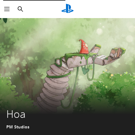
Buscar
Hoa
PM Studios