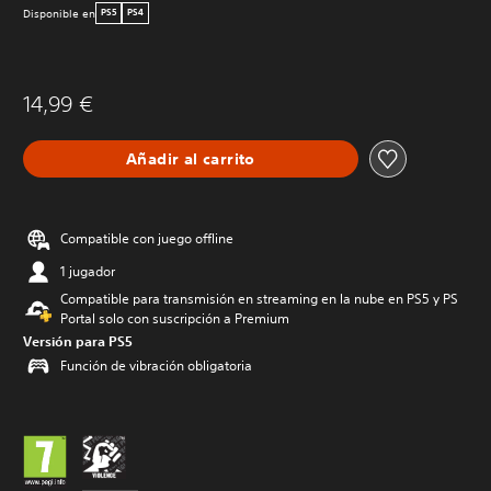
Disponible en
PS5
PS4
14,99 €
Añadir al carrito
Compatible con juego offline
1 jugador
Compatible para transmisión en streaming en la nube en PS5 y PS
Portal solo con suscripción a Premium
Versión para PS5
Función de vibración obligatoria