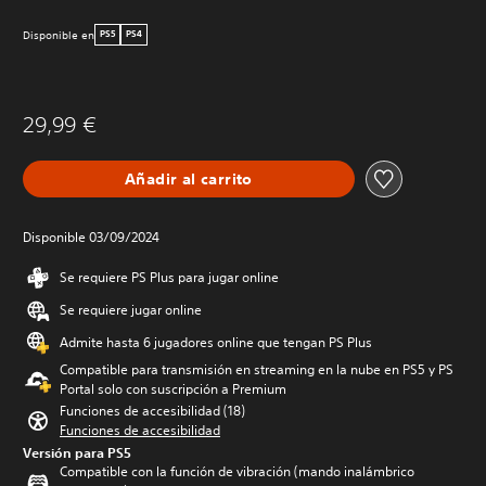
Disponible en
PS5
PS4
29,99 €
Añadir al carrito
Disponible 03/09/2024
Se requiere PS Plus para jugar online
Se requiere jugar online
Admite hasta 6 jugadores online que tengan PS Plus
Compatible para transmisión en streaming en la nube en PS5 y PS
Portal solo con suscripción a Premium
Funciones de accesibilidad (18)
Funciones de accesibilidad
Versión para PS5
Compatible con la función de vibración (mando inalámbrico