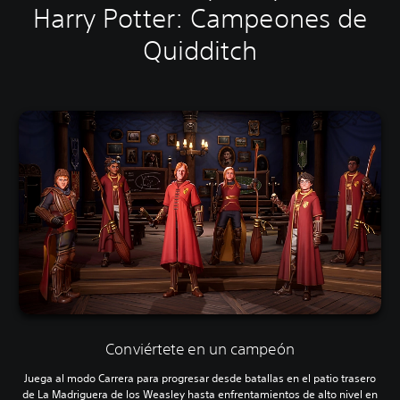
Harry Potter: Campeones de
Quidditch
Conviértete en un campeón
Juega al modo Carrera para progresar desde batallas en el patio trasero
de La Madriguera de los Weasley hasta enfrentamientos de alto nivel en