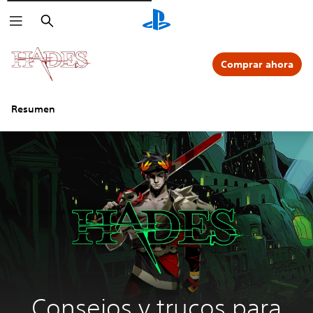
Buscar
Comprar ahora
Resumen
Consejos y trucos para