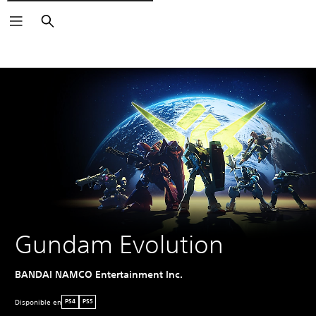
Buscar
Gundam Evolution
BANDAI NAMCO Entertainment Inc.
Disponible en
PS4
PS5