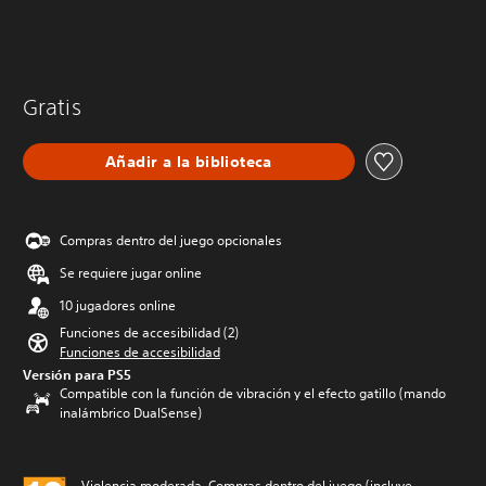
Gratis
Añadir a la biblioteca
Compras dentro del juego opcionales
Se requiere jugar online
10 jugadores online
Funciones de accesibilidad (2)
Funciones de accesibilidad
Versión para PS5
Compatible con la función de vibración y el efecto gatillo (mando
inalámbrico DualSense)
Violencia moderada, Compras dentro del juego (incluye