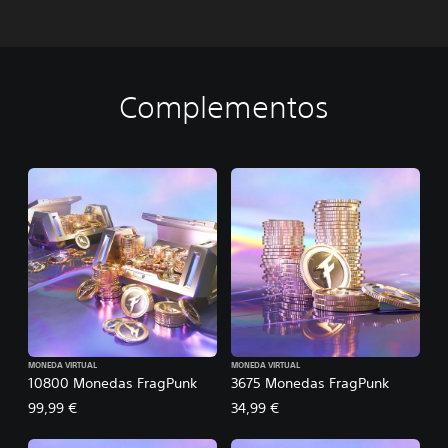
Complementos
MONEDA VIRTUAL
MONEDA VIRTUAL
10800 Monedas FragPunk
3675 Monedas FragPunk
99,99 €
34,99 €