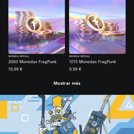
MONEDA VIRTUAL
MONEDA VIRTUAL
2060 Monedas FragPunk
1015 Monedas FragPunk
19,99 €
9,99 €
Mostrar más