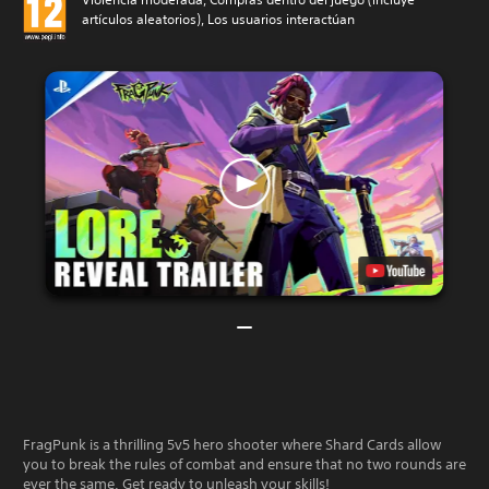
artículos aleatorios), Los usuarios interactúan
FragPunk is a thrilling 5v5 hero shooter where Shard Cards allow
you to break the rules of combat and ensure that no two rounds are
ever the same. Get ready to unleash your skills!