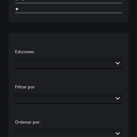
★
Ediciones
Filtrar por
Ordenar por: