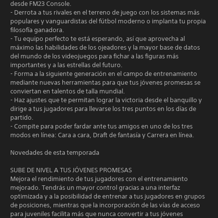
desde FM23 Console.
- Derrota a tus rivales en el terreno de juego con los sistemas más
populares y vanguardistas del fútbol moderno o implanta tu propia
filosofía ganadora.
- Tu equipo perfecto te está esperando, así que aprovecha al
máximo las habilidades de los ojeadores y la mayor base de datos
del mundo de los videojuegos para fichar a las figuras más
importantes y a las estrellas del futuro.
- Forma a la siguiente generación en el campo de entrenamiento
mediante nuevas herramientas para que tus jóvenes promesas se
conviertan en talentos de talla mundial.
- Haz ajustes que te permitan lograr la victoria desde el banquillo y
dirige a tus jugadores para llevarse los tres puntos en los días de
partido.
- Compite para poder fardar ante tus amigos en uno de los tres
modos en línea: Cara a cara, Draft de fantasía y Carrera en línea.
Novedades de esta temporada
SUBE DE NIVEL A TUS JÓVENES PROMESAS
Mejora el rendimiento de tus jugadores con el entrenamiento
mejorado. Tendrás un mayor control gracias a una interfaz
optimizada y a la posibilidad de entrenar a tus jugadores en grupos
de posiciones, mientras que la incorporación de las vías de acceso
para juveniles facilita más que nunca convertir a tus jóvenes