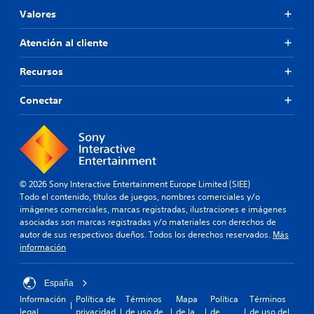
Valores
Atención al cliente
Recursos
Conectar
© 2026 Sony Interactive Entertainment Europe Limited (SIEE)
Todo el contenido, títulos de juegos, nombres comerciales y/o
imágenes comerciales, marcas registradas, ilustraciones e imágenes
asociadas son marcas registradas y/o materiales con derechos de
autor de sus respectivos dueños. Todos los derechos reservados.
Más
información
España
Información
Política de
Términos
Mapa
Política
Términos
legal
privacidad
de uso de
de la
de
de uso del