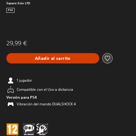
Square Enix LTD
PS4
29,99 €
Añadir al carrito
1 jugador
Compatible con el Uso a distancia
Versión para PS4
Vibración del mando DUALSHOCK 4