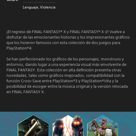
Lenguaje, Violencia
¡El regreso de FINAL FANTASY® X y FINAL FANTASY® X-2! Vuelve a
disfrutar de las emocionantes historias y los impresionantes gráficos
que los hicieron famosos con esta colección de dos juegos para
PlayStation®4.
Se han perfeccionado los gráficos de los personajes, monstruos y
entornos, dando lugar a una experiencia visual más envolvente de
FINAL FANTASY. Esta colección en alta definición presenta otras
novedades, tales como gráficos mejorados, compatibilidad con la
función Cross-Save entre PlayStation®3 y PlayStation®Vita y la
posibilidad de escoger entre la música original y la versión retocada
en FINAL FANTASY X.