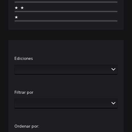
★★
★
Ediciones
Filtrar por
Ordenar por: