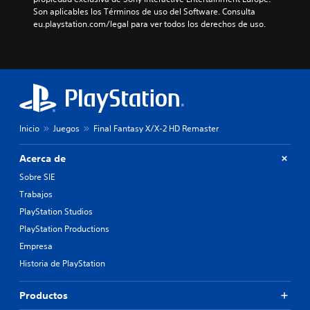
Son aplicables los Términos de uso del Software. Consulta 
eu.playstation.com/legal para ver todos los derechos de uso.
Inicio
Juegos
Final Fantasy X/X-2 HD Remaster
Acerca de
Sobre SIE
Trabajos
PlayStation Studios
PlayStation Productions
Empresa
Historia de PlayStation
Productos