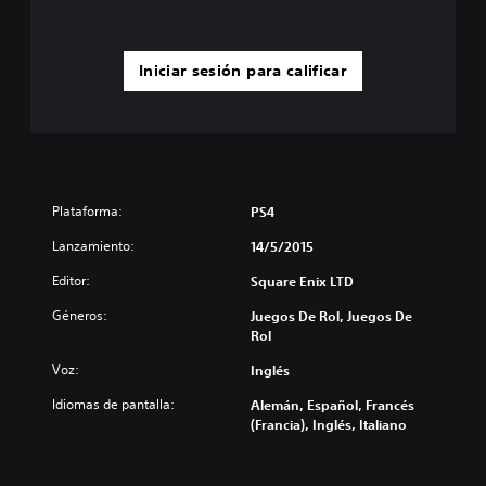
Iniciar sesión para calificar
Plataforma:
PS4
Lanzamiento:
14/5/2015
Editor:
Square Enix LTD
Géneros:
Juegos De Rol, Juegos De
Rol
Voz:
Inglés
Idiomas de pantalla:
Alemán, Español, Francés
(Francia), Inglés, Italiano