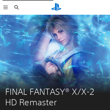
Buscar
FINAL FANTASY® X/X-2 
HD Remaster