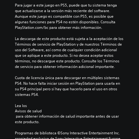
Para jugar a este juego en PS5, puede que tu sistema tenga 
que actualizarse a la versión más reciente del software. 
Aunque este juego es compatible con PS5, es posible que 
algunas funciones para PS4 no estén disponibles. Consulta 
PlayStation.com/bc para obtener más información.
La descarga de este producto está sujeta a la aceptación de los 
Términos de servicio de PlayStation y de nuestros Términos de 
uso del Software, así como de cualquier condición adicional 
que se aplique a este producto. Si no desea aceptar estos 
términos, no descargue este producto. Consulte los Términos 
de servicio para obtener información adicional importante.
Cuota de licencia única para descargar en múltiples sistemas 
PS4. No hace falta iniciar sesión en PlayStation para usarla en 
su PS4 principal pero sí hay que hacerlo para el uso en otros 
sistemas PS4.
Lea los 
Avisos de salud
 para obtener información de salud importante antes de usar 
este producto.
Programas de biblioteca ©Sony Interactive Entertainment Inc. 
propiedad exclusiva de Sony Interactive Entertainment Europe. 