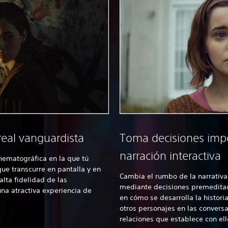
real vanguardista
Toma decisiones impo
narración interactiva
nematográfica en la que tú
e transcurre en pantalla y en
Cambia el rumbo de la narrativa
alta fidelidad de las
mediante decisiones premedita
na atractiva experiencia de
en cómo se desarrolla la histori
otros personajes en las conversa
relaciones que establece con el