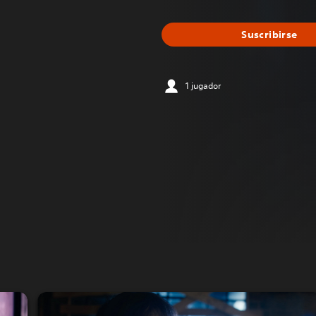
Suscribirse
1 jugador