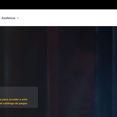
Asistencia
recio original de 9,99 €
ra para acceder a este
el catálogo de juegos