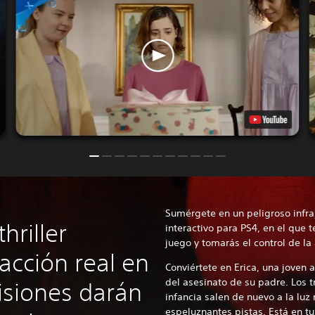
Sumérgete en un peligroso infra
hriller
interactivo para PS4, en el que 
juego y tomarás el control de la 
 acción real en
Conviértete en Erica, una joven 
del asesinato de su padre. Los 
isiones darán
infancia salen de nuevo a la lu
espeluznantes pistas. Está en t