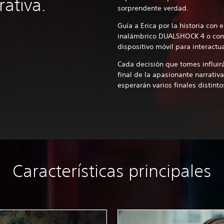
rativa.
sorprendente verdad.
Guía a Erica por la historia con 
inalámbrico DUALSHOCK 4 o con l
dispositivo móvil para interactu
Cada decisión que tomes influirá
final de la apasionante narrativ
esperarán varios finales distint
Características principales