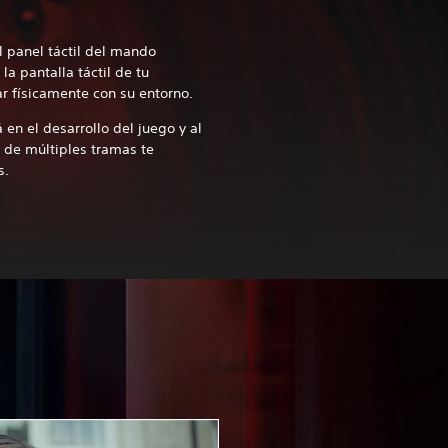
el panel táctil del mando
a pantalla táctil de tu
ar físicamente con su entorno.
 en el desarrollo del juego y al
a de múltiples tramas te
os.