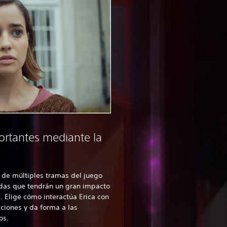
rtantes mediante la
 de múltiples tramas del juego
das que tendrán un gran impacto
a. Elige cómo interactúa Erica con
ciones y da forma a las
los.