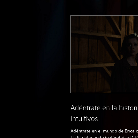
Adéntrate en la histor
intuitivos
Adéntrate en el mundo de Erica c
táctil del mando inalámbrico DUA