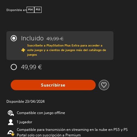
Disponible en
PS4
PS5
Incluido
49,99 €
Rebajado del precio original de 49,99 €
Suscríbete a PlayStation Plus Extra para acceder a
este juego y a cientos de juegos más del catálogo de
juegos
49,99 €
Suscribirse
Disponible 23/04/2024
Compatible con juego offline
1 jugador
Compatible para transmisión en streaming en la nube en PS5 y PS
Portal solo con suscripción a Premium