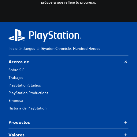
próspera que refleje tu progreso.
Inicio
Juegos
Eiyuden Chronicle: Hundred Heroes
Acerca de
Sobre SIE
Trabajos
PlayStation Studios
PlayStation Productions
Empresa
Historia de PlayStation
Productos
Valores