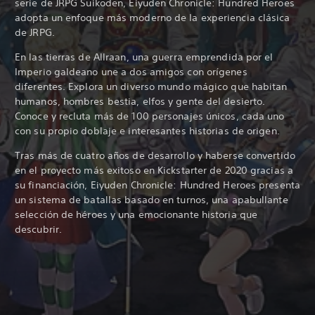
serie de JRPG Suikoden, Eiyuden Chronicle: Hundred Heroes
adopta un enfoque más moderno de la experiencia clásica
de JRPG.
En las tierras de Allraan, una guerra emprendida por el
Imperio galdeano une a dos amigos con orígenes
diferentes. Explora un diverso mundo mágico que habitan
humanos, hombres bestia, elfos y gente del desierto.
Conoce y recluta
más de 100 personajes únicos, cada uno
con su propio doblaje e interesantes historias de origen.
Tras más de cuatro años de desarrollo y haberse convertido
en el proyecto más exitoso en Kickstarter de 2020 gracias a
su financiación, Eiyuden Chronicle: Hundred Heroes presenta
un sistema de batallas basado en turnos, una apabullante
selección de héroes y una emocionante historia que
descubrir.