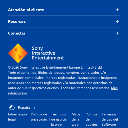
Atención al cliente
Recursos
Conectar
© 2026 Sony Interactive Entertainment Europe Limited (SIEE)
Todo el contenido, títulos de juegos, nombres comerciales y/o
imágenes comerciales, marcas registradas, ilustraciones e imágenes
asociadas son marcas registradas y/o materiales con derechos de
autor de sus respectivos dueños. Todos los derechos reservados.
Más
información
España
Información
Política de
Términos
Mapa
Política
Términos
legal
privacidad
de uso de
de la
de
de uso del
la web
web
cookies
Software