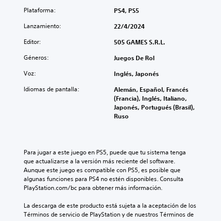
Plataforma:
PS4, PS5
Lanzamiento:
22/4/2024
Editor:
505 GAMES S.R.L.
Géneros:
Juegos De Rol
Voz:
Inglés, Japonés
Idiomas de pantalla:
Alemán, Español, Francés
(Francia), Inglés, Italiano,
Japonés, Portugués (Brasil),
Ruso
Para jugar a este juego en PS5, puede que tu sistema tenga 
que actualizarse a la versión más reciente del software. 
Aunque este juego es compatible con PS5, es posible que 
algunas funciones para PS4 no estén disponibles. Consulta 
PlayStation.com/bc para obtener más información.
La descarga de este producto está sujeta a la aceptación de los 
Términos de servicio de PlayStation y de nuestros Términos de 