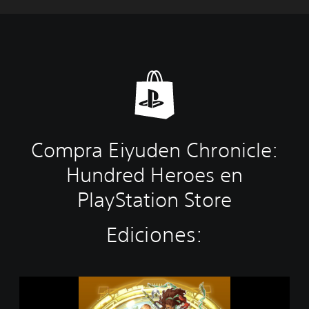
Compra Eiyuden Chronicle:
Hundred Heroes en
PlayStation Store
Ediciones:
E
i