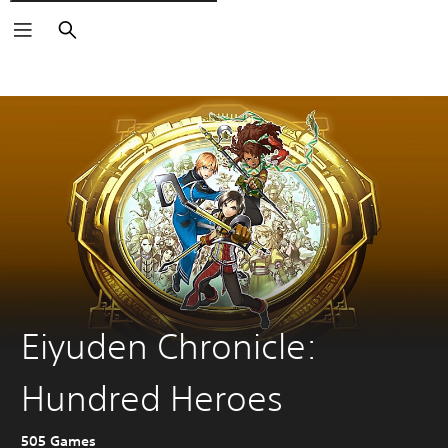
Buscar
Eiyuden Chronicle:
Hundred Heroes
505 Games