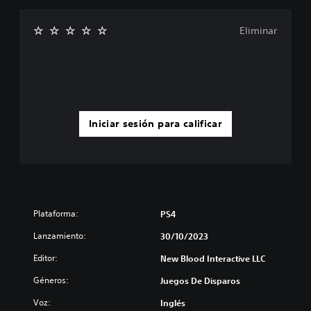
Eliminar
Iniciar sesión para calificar
Plataforma:
PS4
Lanzamiento:
30/10/2023
Editor:
New Blood Interactive LLC
Géneros:
Juegos De Disparos
Voz:
Inglés