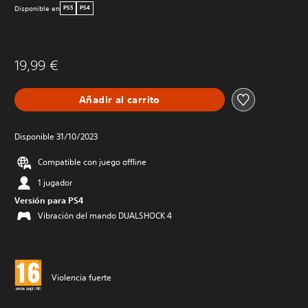
Disponible en
PS5
PS4
19,99 €
Añadir al carrito
Disponible 31/10/2023
Compatible con juego offline
1 jugador
Versión para PS4
Vibración del mando DUALSHOCK 4
Violencia fuerte