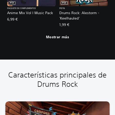
PS5
PS5
PAQUETE DE COMPLEMENTOS
PISTA
Anime Mix Vol I Music Pack
Drums Rock: Alestorm -
'Keelhauled'
6,99 €
1,99 €
Mostrar más
Características principales de
Drums Rock