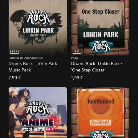
PS5
PS5
PAQUETE DE COMPLEMENTOS
PISTA
Drums Rock: Linkin Park
Drums Rock: Linkin Park -
Music Pack
'One Step Closer'
7,99 €
1,99 €