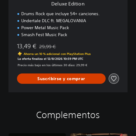
Deluxe Edition
Drums Rock que incluye 54+ canciones.
Undertale DLC ft. MEGALOVANIA
Power Metal Music Pack
Smash Fest Music Pack
13,49 €
29,99 €
Rebajado del precio original de 29,99 €
Ahorra un 10 % adicional con PlayStation Plus
La oferta finaliza el 12/8/2026 10:59 PM UTC
Precio más bajo en los últimos 30 días: 29,99 €
Suscribirse y comprar
Complementos