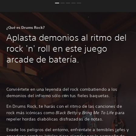
¿Qué es Drums Rock?
Aplasta demonios al ritmo del
rock 'n' roll en este juego
arcade de batería.
Conviértete en una leyenda del rock combatiendo a los
demonios del infierno sólo con tus fieles baquetas.
En Drums Rock, te harás con el ritmo de las canciones de
rock más icónicas como
Black Betty
y
Bring Me To Life
para
repeler hordas diabólicas disfrazadas de notas.
Evade los peligros del entorno, enfréntate a temibles jefes y
encadena combos letales para avanzar por la campaña de