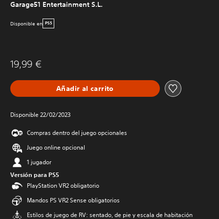
Garage51 Entertainment S.L.
Disponible en
PS5
19,99 €
Añadir al carrito
Disponible 22/02/2023
Compras dentro del juego opcionales
Juego online opcional
1 jugador
Versión para PS5
PlayStation VR2 obligatorio
Mandos PS VR2 Sense obligatorios
Estilos de juego de RV: sentado, de pie y escala de habitación