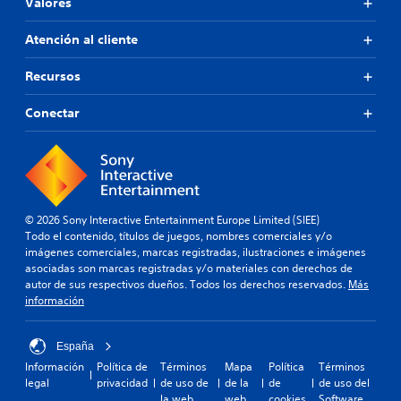
Valores
Atención al cliente
Recursos
Conectar
© 2026 Sony Interactive Entertainment Europe Limited (SIEE)
Todo el contenido, títulos de juegos, nombres comerciales y/o
imágenes comerciales, marcas registradas, ilustraciones e imágenes
asociadas son marcas registradas y/o materiales con derechos de
autor de sus respectivos dueños. Todos los derechos reservados.
Más
información
España
Información
Política de
Términos
Mapa
Política
Términos
legal
privacidad
de uso de
de la
de
de uso del
la web
web
cookies
Software