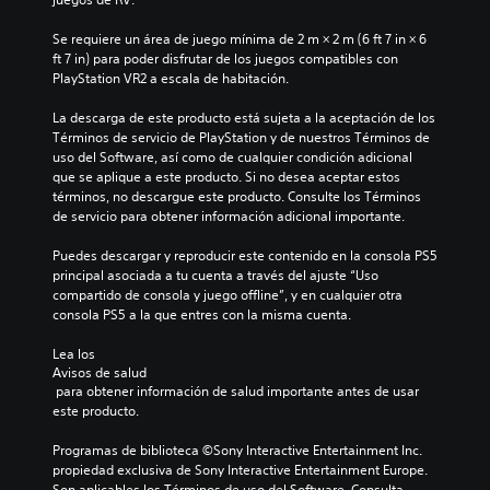
Se requiere un área de juego mínima de 2 m × 2 m (6 ft 7 in × 6 
ft 7 in) para poder disfrutar de los juegos compatibles con 
PlayStation VR2 a escala de habitación.
La descarga de este producto está sujeta a la aceptación de los 
Términos de servicio de PlayStation y de nuestros Términos de 
uso del Software, así como de cualquier condición adicional 
que se aplique a este producto. Si no desea aceptar estos 
términos, no descargue este producto. Consulte los Términos 
de servicio para obtener información adicional importante.
Puedes descargar y reproducir este contenido en la consola PS5 
principal asociada a tu cuenta a través del ajuste “Uso 
compartido de consola y juego offline”, y en cualquier otra 
consola PS5 a la que entres con la misma cuenta.
Lea los 
Avisos de salud
 para obtener información de salud importante antes de usar 
este producto.
Programas de biblioteca ©Sony Interactive Entertainment Inc. 
propiedad exclusiva de Sony Interactive Entertainment Europe. 
Son aplicables los Términos de uso del Software. Consulta 