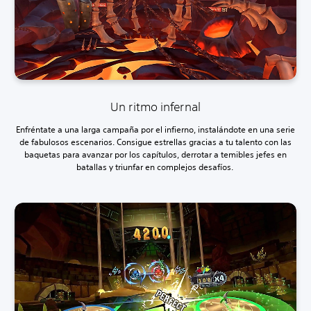
Un ritmo infernal
Enfréntate a una larga campaña por el infierno, instalándote en una serie
de fabulosos escenarios. Consigue estrellas gracias a tu talento con las
baquetas para avanzar por los capítulos, derrotar a temibles jefes en
batallas y triunfar en complejos desafíos.