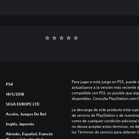
Para jugar a este juego en PS5, puede 
PS4
actualizarse a la versión más reciente 
compatible con PS5, es posible que alg
14/5/2018
disponibles. Consulta PlayStation.com
SEGA EUROPE LTD
La descarga de este producto está sujet
Acción, Juegos De Rol
de servicio de PlayStation y de nuestro
como de cualquier condición adicional q
Inglés, Japonés
no desea aceptar estos términos, no de
los Términos de servicio para obtener 
Alemán, Español, Francés