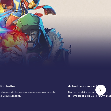
tion Indies
Actualizaciones recientes
 algunos de los mejores indies nuevos de este
Mantente al día de los mayores ev
o Grave Seasons.
la Temporada 5 de Call of Duty: Blac