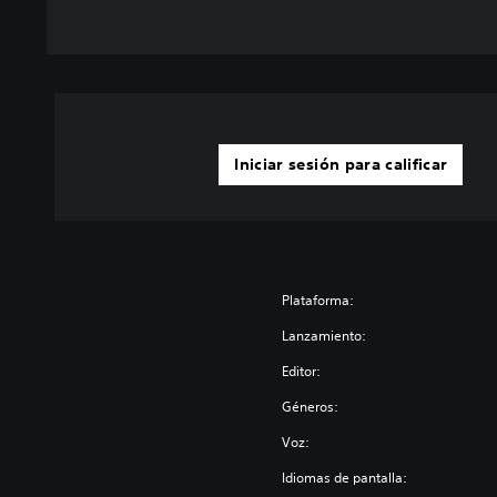
Iniciar sesión para calificar
Plataforma:
Lanzamiento:
Editor:
Géneros:
Voz:
Idiomas de pantalla: