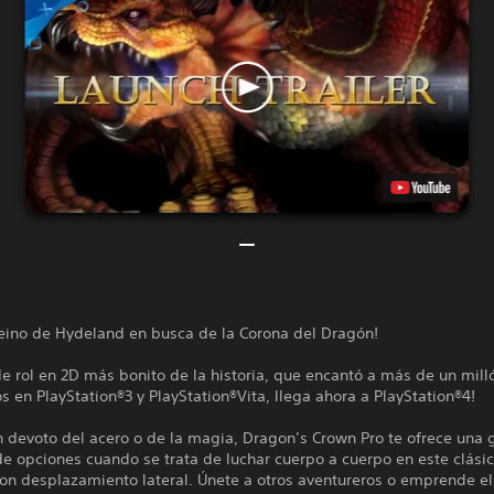
 reino de Hydeland en busca de la Corona del Dragón!
de rol en 2D más bonito de la historia, que encantó a más de un mill
s en PlayStation®3 y PlayStation®Vita, llega ahora a PlayStation®4!
 devoto del acero o de la magia, Dragon’s Crown Pro te ofrece una 
e opciones cuando se trata de luchar cuerpo a cuerpo en este clási
con desplazamiento lateral. Únete a otros aventureros o emprende e