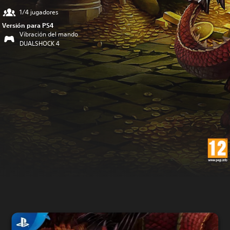
1/4 jugadores
Versión para PS4
Vibración del mando
DUALSHOCK 4