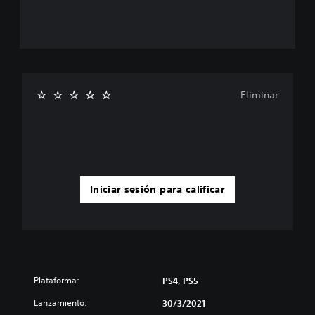
Eliminar
Iniciar sesión para calificar
Plataforma:
PS4, PS5
Lanzamiento:
30/3/2021