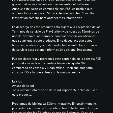
que actualizarse a la versión más reciente del software. 
Aunque este juego es compatible con PS5, es posible que 
algunas funciones para PS4 no estén disponibles. Consulta 
PlayStation.com/bc para obtener más información.
La descarga de este producto está sujeta a la aceptación de los 
Términos de servicio de PlayStation y de nuestros Términos de 
uso del Software, así como de cualquier condición adicional 
que se aplique a este producto. Si no desea aceptar estos 
términos, no descargue este producto. Consulte los Términos 
de servicio para obtener información adicional importante.
Puedes descargar y reproducir este contenido en la consola PS5 
principal asociada a tu cuenta a través del ajuste “Uso 
compartido de consola y juego offline”, y en cualquier otra 
consola PS5 a la que entres con la misma cuenta.
Lea los 
Avisos de salud
 para obtener información de salud importante antes de usar 
este producto.
Programas de biblioteca ©Sony Interactive Entertainment Inc. 
propiedad exclusiva de Sony Interactive Entertainment Europe. 
Son aplicables los Términos de uso del Software. Consulta 