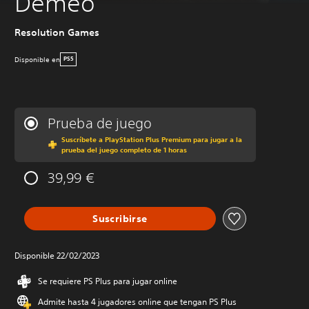
Demeo
Resolution Games
Disponible en
PS5
Prueba de juego
Suscríbete a PlayStation Plus Premium para jugar a la
prueba del juego completo de 1 horas
39,99 €
Suscribirse
Disponible 22/02/2023
Se requiere PS Plus para jugar online
Admite hasta 4 jugadores online que tengan PS Plus