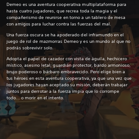
Demeo es una aventura cooperativa multiplataforma para
hasta cuatro jugadores, que recrea toda la magia y el
compañerismo de reunirse en torno a un tablero de mesa
con amigos para luchar contra las fuerzas del mal.
Una fuerza oscura se ha apoderado del inframundo en el
juego de rol de mazmorras Demeo y es un mundo al que no
podrás sobrevivir solo.
Adopta el papel de cazador con vista de águila, hechicero
místico, asesino letal, guardián protector, bardo armonioso,
brujo poderoso o bárbaro embravecido. Pero elige bien a
tus héroes en esta aventura cooperativa, ya que una vez que
los jugadores hayan aceptado su misión, deberán trabajar
juntos para derrotar a la fuerza impía que lo corrompe
todo... o morir en el intento.