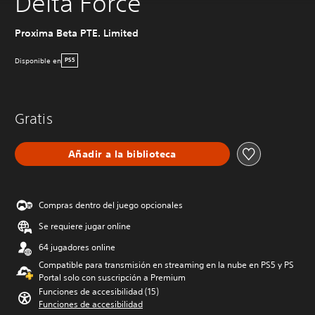
Delta Force
Proxima Beta PTE. Limited
Disponible en
PS5
Gratis
Añadir a la biblioteca
Compras dentro del juego opcionales
Se requiere jugar online
64 jugadores online
Compatible para transmisión en streaming en la nube en PS5 y PS
Portal solo con suscripción a Premium
Funciones de accesibilidad (15)
Funciones de accesibilidad