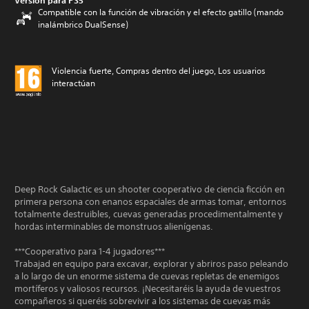
Versión para PS5
Compatible con la función de vibración y el efecto gatillo (mando
inalámbrico DualSense)
Violencia fuerte, Compras dentro del juego, Los usuarios
interactúan
Deep Rock Galactic es un shooter cooperativo de ciencia ficción en
primera persona con enanos espaciales de armas tomar, entornos
totalmente destruibles, cuevas generadas procedimentalmente y
hordas interminables de monstruos alienígenas.
***Cooperativo para 1-4 jugadores***
Trabajad en equipo para excavar, explorar y abriros paso peleando
a lo largo de un enorme sistema de cuevas repletas de enemigos
mortíferos y valiosos recursos. ¡Necesitaréis la ayuda de vuestros
compañeros si queréis sobrevivir a los sistemas de cuevas más