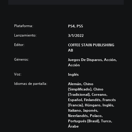
Plataforma:
PS4, PS5
Lanzamiento:
3/1/2022
Editor:
COFFEE STAIN PUBLISHING
AB
Géneros:
Juegos De Disparos, Acción,
Acción
Voz:
Inglés
Idiomas de pantalla:
Alemán, Chino
(Simplificado), Chino
(Tradicional), Coreano,
Español, Finlandés, Francés
(Francia), Húngaro, Inglés,
Italiano, Japonés,
Neerlandés, Polaco,
Portugués (Brasil), Turco,
Árabe