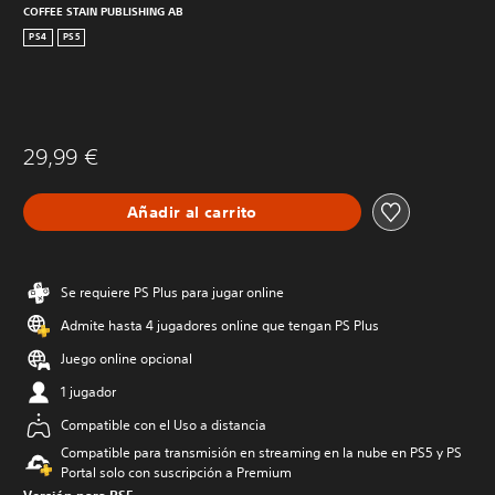
COFFEE STAIN PUBLISHING AB
PS4
PS5
29,99 €
Añadir al carrito
Se requiere PS Plus para jugar online
Admite hasta 4 jugadores online que tengan PS Plus
Juego online opcional
1 jugador
Compatible con el Uso a distancia
Compatible para transmisión en streaming en la nube en PS5 y PS
Portal solo con suscripción a Premium