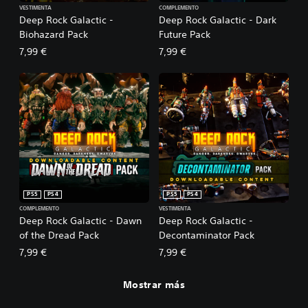
VESTIMENTA
COMPLEMENTO
Deep Rock Galactic -
Deep Rock Galactic - Dark
Biohazard Pack
Future Pack
7,99 €
7,99 €
PS5
PS4
PS5
PS4
COMPLEMENTO
VESTIMENTA
Deep Rock Galactic - Dawn
Deep Rock Galactic -
of the Dread Pack
Decontaminator Pack
7,99 €
7,99 €
Mostrar más