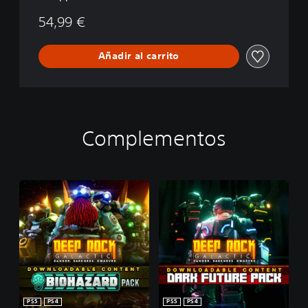
54,99 €
Añadir al carrito
Complementos
PS5
PS4
PS5
PS4